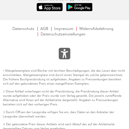
Datenschutz
AGB
Impressum
Widerrufsbelehrung
Datenschutzeinstellungen
Mängelexemplare sind Bücher mit leichten Beschädigungen, die das Lesen aber nicht
1
einschränken. Mängelexemplare sind durch einen Stempel als solche gekennzeichnet.
Die frühere Buchpreisbindung ist aufgehoben. Angaben zu Preissenkungen beziehen
sich auf den gebundenen Preis eines mangelfreien Exemplars.
Diese Artikel unterliegen nicht der Preisbindung, die Preisbindung dieser Artikel
2
wurde aufgehoben oder der Preis wurde vom Verlag gesenkt. Die jeweils zutreffende
Alternative wird Ihnen auf der Artikelseite dargestellt. Angaben zu Preissenkungen
beziehen sich auf den vorherigen Preis.
Durch Öffnen der Leseprobe willigen Sie ein, dass Daten an den Anbieter der
3
Leseprobe übermittelt werden.
Der gebundene Preis dieses Artikels wird nach Ablauf des auf der Artikelseite
4
dargestellten Datums vom Verlag angehoben.