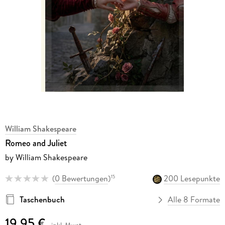
William Shakespeare
Romeo and Juliet
by William Shakespeare
(
0 Bewertungen
)
200 Lesepunkte
15
Taschenbuch
Alle 8 Formate
19,95 €
inkl. Mwst.