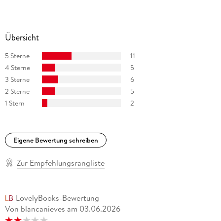
Übersicht
5 Sterne
11
4 Sterne
5
3 Sterne
6
2 Sterne
5
1 Stern
2
Eigene Bewertung schreiben
Zur Empfehlungsrangliste
LovelyBooks-Bewertung
Von blancanieves
am
03.06.2026