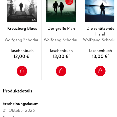
vielleicht ist es da längst zu spät.
Kreuzberg Blues
Der große Plan
Die schützende
Hand
Wolfgang Schorlau
Wolfgang Schorlau
Wolfgang Schorla
Taschenbuch
Taschenbuch
Taschenbuch
12,00 €
13,00 €
13,00 €
*
*
*
Produktdetails
Erscheinungsdatum
01. Oktober 2026