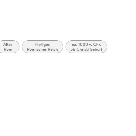
Altes
Heiliges
ca. 1000 v. Chr.
Rom
Römisches Reich
bis Christi Geburt