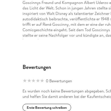
Goscinnys Freund und Kompagnon Albert Uderzo erb
das Licht der Welt. Schon in jungen Jahren stellte 
inspiriert von Walt Disney als talentierter Zeichn
autodidaktisch beibrachte, veröffentlichte er 1948
trifft er auf René Goscinny, mit dem er eine der r
Comicgeschichte eingeht. Seit dem Tod Goscinnys p
stellte er seine Nachfolger vor und kündigte an, da
bevorsteht.
Bewertungen
0 Bewertungen
Es wurden noch keine Bewertungen abgegeben. Schr
und helfen Sie damit anderen bei der Kaufentschei
Erste Bewertung schreiben