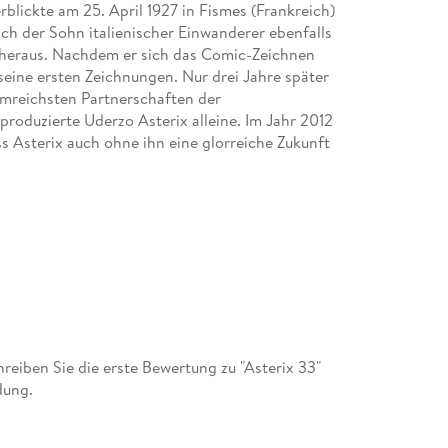
lickte am 25. April 1927 in Fismes (Frankreich)
sich der Sohn italienischer Einwanderer ebenfalls
er heraus. Nachdem er sich das Comic-Zeichnen
 seine ersten Zeichnungen. Nur drei Jahre später
uhmreichsten Partnerschaften der
roduzierte Uderzo Asterix alleine. Im Jahr 2012
ss Asterix auch ohne ihn eine glorreiche Zukunft
eiben Sie die erste Bewertung zu "Asterix 33"
dung.