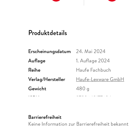
Produktdetails
Erscheinungsdatum
24. Mai 2024
Auflage
1. Auflage 2024
Reihe
Haufe Fachbuch
Verlag/Hersteller
Haufe-Lexware GmbH
Gewicht
480 g
ISBN
9783648177624
Barrierefreiheit
Keine Information zur Barrierefreiheit bekannt