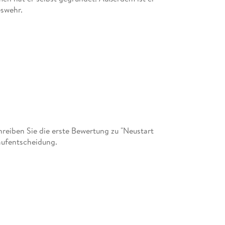
eswehr.
eiben Sie die erste Bewertung zu "Neustart
Kaufentscheidung.