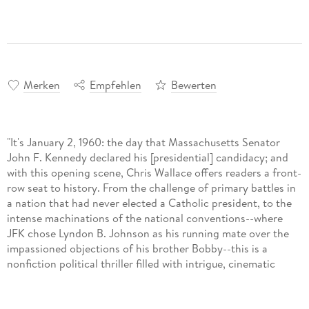
Merken
Empfehlen
Bewerten
"It's January 2, 1960: the day that Massachusetts Senator
John F. Kennedy declared his [presidential] candidacy; and
with this opening scene, Chris Wallace offers readers a front-
row seat to history. From the challenge of primary battles in
a nation that had never elected a Catholic president, to the
intense machinations of the national conventions--where
JFK chose Lyndon B. Johnson as his running mate over the
impassioned objections of his brother Bobby--this is a
nonfiction political thriller filled with intrigue, cinematic
action, and fresh reporting. Like with many popular histories,
readers will be familiar with the story, but few will know the
behind-the-scenes details"--