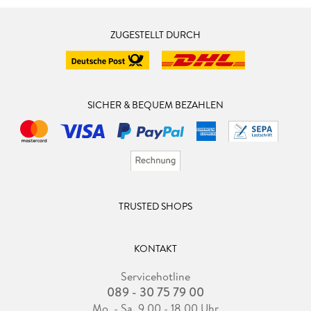
ZUGESTELLT DURCH
SICHER & BEQUEM BEZAHLEN
TRUSTED SHOPS
KONTAKT
Servicehotline
089 - 30 75 79 00
Mo. - Sa. 9.00 - 18.00 Uhr