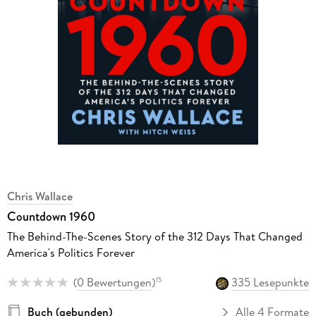
Chris Wallace
Countdown 1960
The Behind-The-Scenes Story of the 312 Days That Changed
America's Politics Forever
(
0 Bewertungen
)
335 Lesepunkte
15
Buch (gebunden)
Alle 4 Formate