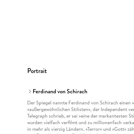
Portrait
Ferdinand von Schirach
Der Spiegel nannte Ferdinand von Schirach einen »
»außergewöhnlichen Stilisten«, der Independent verg
Telegraph schrieb, er sei »eine der markantesten S
wurden vielfach verfilmt und zu millionenfach verka
in mehr als vierzig Ländern. »Terror« und »Gott« zä