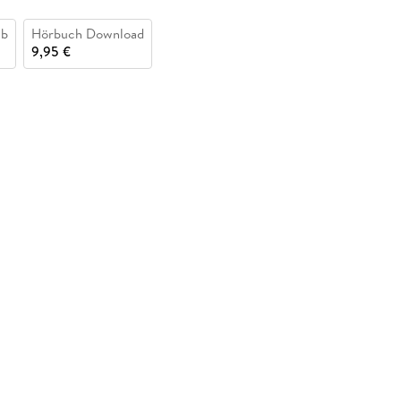
ub
Hörbuch Download
9,95 €