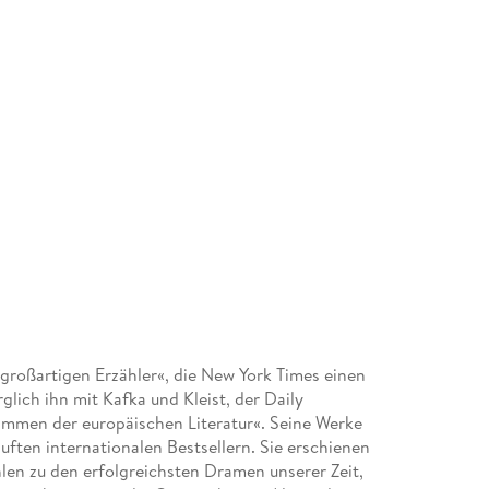
großartigen Erzähler«, die New York Times einen
lich ihn mit Kafka und Kleist, der Daily
timmen der europäischen Literatur«. Seine Werke
uften internationalen Bestsellern. Sie erschienen
hlen zu den erfolgreichsten Dramen unserer Zeit,