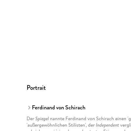
Portrait
Ferdinand von Schirach
Der
Spiegel
nannte Ferdinand von Schirach einen 'gr
'außergewöhnlichen Stilisten', der
Independent
vergl