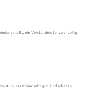
eder schafft, ein Verständnis für zwei völlig
terstück passt hier sehr gut. Und ich mag