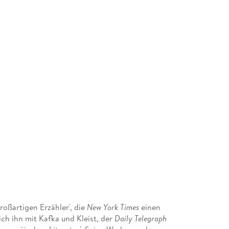
oßartigen Erzähler', die
New York Times
einen
ich ihn mit Kafka und Kleist, der
Daily Telegraph