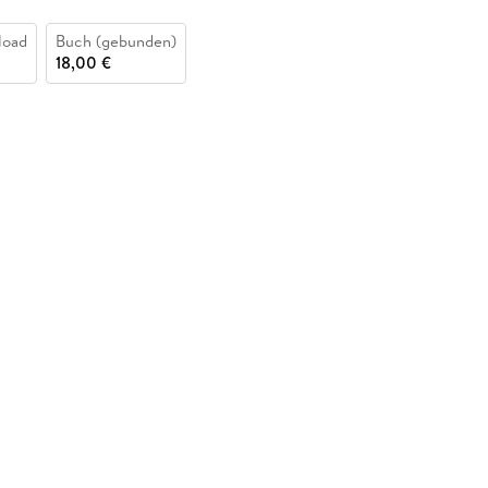
load
Buch (gebunden)
18,00 €