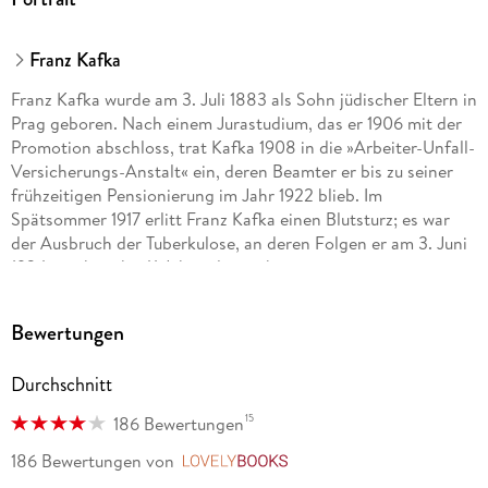
Franz Kafka
Franz Kafka wurde am 3. Juli 1883 als Sohn jüdischer Eltern in
Prag geboren. Nach einem Jurastudium, das er 1906 mit der
Promotion abschloss, trat Kafka 1908 in die »Arbeiter-Unfall-
Versicherungs-Anstalt« ein, deren Beamter er bis zu seiner
frühzeitigen Pensionierung im Jahr 1922 blieb. Im
Spätsommer 1917 erlitt Franz Kafka einen Blutsturz; es war
der Ausbruch der Tuberkulose, an deren Folgen er am 3. Juni
1924, noch nicht 41 Jahre alt, starb.
Bewertungen
Durchschnitt
15
186 Bewertungen
186 Bewertungen
von
LovelyBooks