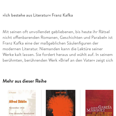
»Ich bestehe aus Literatur« Franz Kafka
Mit seinen oft unvollendet gebliebenen, bis heute ihr Rätsel
nicht offenbarenden Romanen, Geschichten und Parabeln ist
Franz Kafka eine der maßgeblichen Säulenfiguren der
modernen Literatur. Niemanden kann die Lektüre seiner
Werke kalt lassen. Sie fordert heraus und wühlt auf. In seinem
berühmten, berührenden Werk »Brief an den Vater« zeigt sich
die immer noch brennende Aktualität Kafkas und seiner nie
alternden visionären literarischen Ideen, auch 100 Jahre nach
seinem Tod.
Mehr aus dieser Reihe