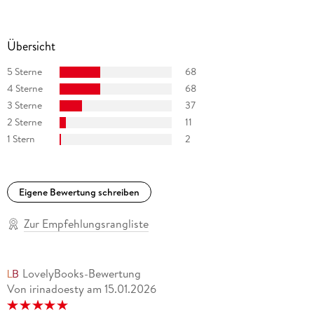
Übersicht
5 Sterne
68
4 Sterne
68
3 Sterne
37
2 Sterne
11
1 Stern
2
Eigene Bewertung schreiben
Zur Empfehlungsrangliste
LovelyBooks-Bewertung
Von irinadoesty
am
15.01.2026