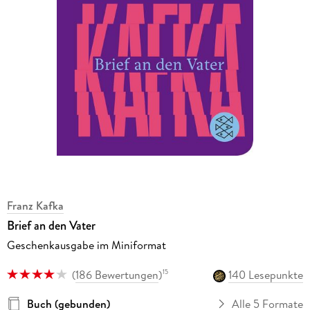
Franz Kafka
Brief an den Vater
Geschenkausgabe im Miniformat
(
186 Bewertungen
)
140 Lesepunkte
15
Buch (gebunden)
Alle 5 Formate