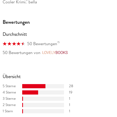
Cooler Krimi." bella
Bewertungen
Durchschnitt
15
50 Bewertungen
50 Bewertungen
von
LovelyBooks
Übersicht
5 Sterne
28
4 Sterne
19
3 Sterne
1
2 Sterne
1
1 Stern
1