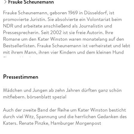
Frauke Scheunemann
Frauke Scheunemann, geboren 1969 in Düsseldorf, ist
promovierte Juristin. Sie absolvierte ein Volontariat beim
NDR und arbeitete anschließend als Journalistin und
Pressesprecherin. Seit 2002 ist sie freie Autorin. Ihre
Romane um den Kater Winston waren monatelang auf den
Bestsellerlisten. Frauke Scheunemann ist verheiratet und lebt
mit ihrem Mann, ihren vier Kindern und dem kleinen Hund
Elmo in Hamburg.
Pressestimmen
Mädchen und Jungen ab zehn Jahren dürften ganz schön
mitfiebern. börsenblatt spezial
Auch der zweite Band der Reihe um Kater Winston besticht
durch viel Witz, Spannung und die herrlichen Gedanken des
Katers. Renate Pinzke, Hamburger Morgenpost