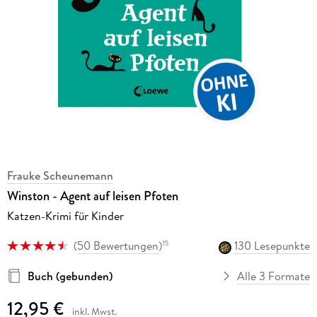
Frauke Scheunemann
Winston - Agent auf leisen Pfoten
Katzen-Krimi für Kinder
(
50 Bewertungen
)
130 Lesepunkte
15
Buch (gebunden)
Alle 3 Formate
12,95 €
inkl. Mwst.