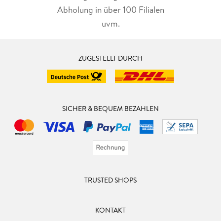
Abholung in über 100 Filialen
uvm.
ZUGESTELLT DURCH
SICHER & BEQUEM BEZAHLEN
TRUSTED SHOPS
KONTAKT