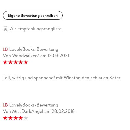
Eigene Bewertung schreiben
Zur Empfehlungsrangliste
LovelyBooks-Bewertung
Von Woodwalker7
am
12.03.2021
Toll, witzig und spannend! mit Winston den schlauen Kater
LovelyBooks-Bewertung
Von MissDarkAngel
am
28.02.2018