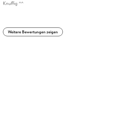
Knuffig ^^
Weitere Bewertungen zeigen