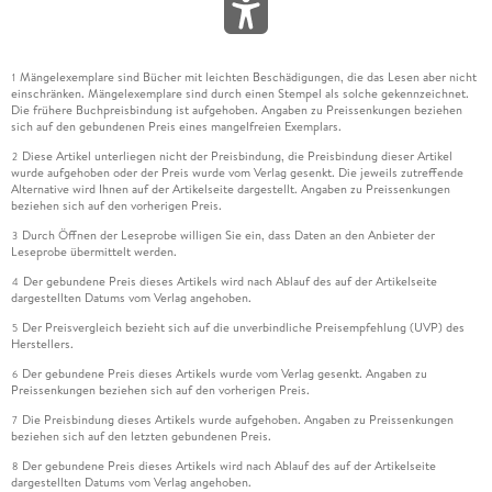
Mängelexemplare sind Bücher mit leichten Beschädigungen, die das Lesen aber nicht
1
einschränken. Mängelexemplare sind durch einen Stempel als solche gekennzeichnet.
Die frühere Buchpreisbindung ist aufgehoben. Angaben zu Preissenkungen beziehen
sich auf den gebundenen Preis eines mangelfreien Exemplars.
Diese Artikel unterliegen nicht der Preisbindung, die Preisbindung dieser Artikel
2
wurde aufgehoben oder der Preis wurde vom Verlag gesenkt. Die jeweils zutreffende
Alternative wird Ihnen auf der Artikelseite dargestellt. Angaben zu Preissenkungen
beziehen sich auf den vorherigen Preis.
Durch Öffnen der Leseprobe willigen Sie ein, dass Daten an den Anbieter der
3
Leseprobe übermittelt werden.
Der gebundene Preis dieses Artikels wird nach Ablauf des auf der Artikelseite
4
dargestellten Datums vom Verlag angehoben.
Der Preisvergleich bezieht sich auf die unverbindliche Preisempfehlung (UVP) des
5
Herstellers.
Der gebundene Preis dieses Artikels wurde vom Verlag gesenkt. Angaben zu
6
Preissenkungen beziehen sich auf den vorherigen Preis.
Die Preisbindung dieses Artikels wurde aufgehoben. Angaben zu Preissenkungen
7
beziehen sich auf den letzten gebundenen Preis.
Der gebundene Preis dieses Artikels wird nach Ablauf des auf der Artikelseite
8
dargestellten Datums vom Verlag angehoben.