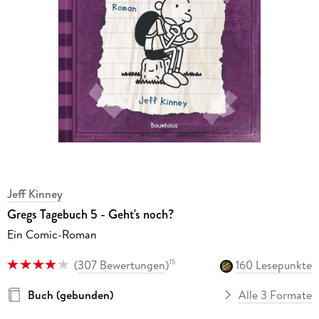
Jeff Kinney
Gregs Tagebuch 5 - Geht's noch?
Ein Comic-Roman
(
307 Bewertungen
)
160 Lesepunkte
15
Buch (gebunden)
Alle 3 Formate