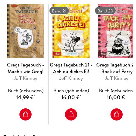
Band 21
Band 20
Gregs Tagebuch -
Gregs Tagebuch 21 -
Gregs Tagebuch 2
Mach's wie Greg!
Ach du dickes Ei!
- Bock auf Party?
Jeff Kinney
Jeff Kinney
Jeff Kinney
Buch (gebunden)
Buch (gebunden)
Buch (gebunden)
14,99 €
16,00 €
16,00 €
*
*
*