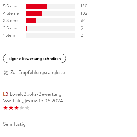
5 Sterne
130
4 Sterne
102
3 Sterne
64
2 Sterne
9
1 Stern
2
Eigene Bewertung schreiben
Zur Empfehlungsrangliste
LovelyBooks-Bewertung
Von Lulu_jjm
am
15.06.2024
Sehr lustig