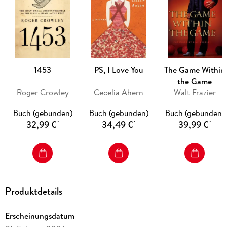
1453
PS, I Love You
The Game Within
the Game
Roger Crowley
Cecelia Ahern
Walt Frazier
Buch (gebunden)
Buch (gebunden)
Buch (gebunden)
32,99 €
34,49 €
39,99 €
*
*
*
Produktdetails
Erscheinungsdatum