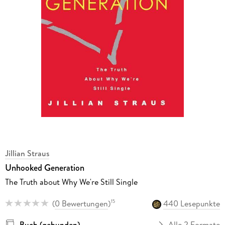
Jillian Straus
Unhooked Generation
The Truth about Why We're Still Single
(
0 Bewertungen
)
440 Lesepunkte
15
Buch (gebunden)
Alle 2 Formate