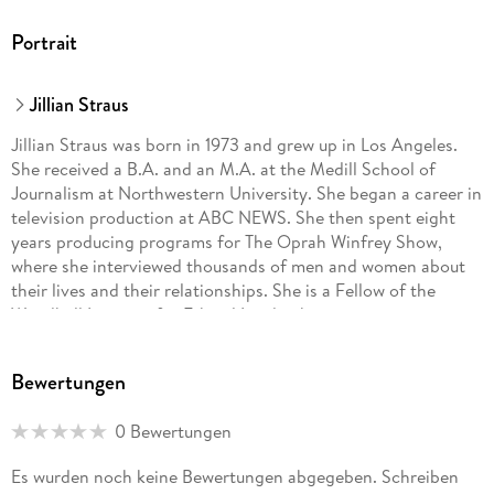
Portrait
Jillian Straus
Jillian Straus was born in 1973 and grew up in Los Angeles.
She received a B.A. and an M.A. at the Medill School of
Journalism at Northwestern University. She began a career in
television production at ABC NEWS. She then spent eight
years producing programs for The Oprah Winfrey Show,
where she interviewed thousands of men and women about
their lives and their relationships. She is a Fellow of the
Woodhull Institute for Ethical Leadership, training young
women in communications. She lives in New York City.
Bewertungen
0 Bewertungen
Es wurden noch keine Bewertungen abgegeben. Schreiben