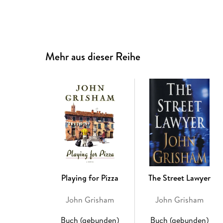
Mehr aus dieser Reihe
Playing for Pizza
The Street Lawyer
John Grisham
John Grisham
Buch (gebunden)
Buch (gebunden)