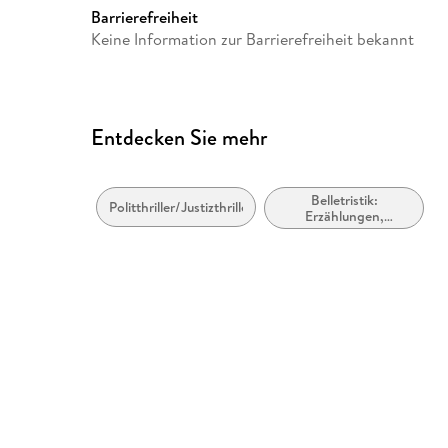
Barrierefreiheit
Keine Information zur Barrierefreiheit bekannt
Entdecken Sie mehr
Belletristik:
Politthriller/Justizthriller
Erzählungen,
Kurzgeschichten,
Short Stories