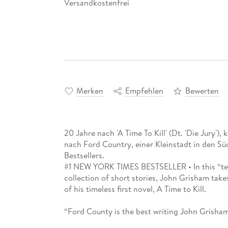
Versandkostenfrei
Merken
Empfehlen
Bewerten
20 Jahre nach 'A Time To Kill' (Dt. 'Die Jury'
nach Ford Country, einer Kleinstadt in den S
Bestsellers.
#1 NEW YORK TIMES BESTSELLER • In this “ter
collection of short stories, John Grisham take
of his timeless first novel, A Time to Kill.
“Ford County is the best writing John Grisha