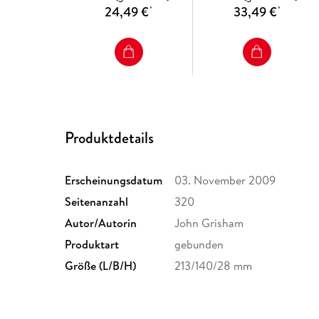
24,49 €
33,49 €
*
*
Produktdetails
Erscheinungsdatum
03. November 2009
Seitenanzahl
320
Autor/Autorin
John Grisham
Produktart
gebunden
Größe (L/B/H)
213/140/28 mm