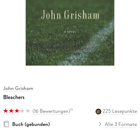
John Grisham
Bleachers
(
16 Bewertungen
)
225 Lesepunkte
15
Buch (gebunden)
Alle 3 Formate