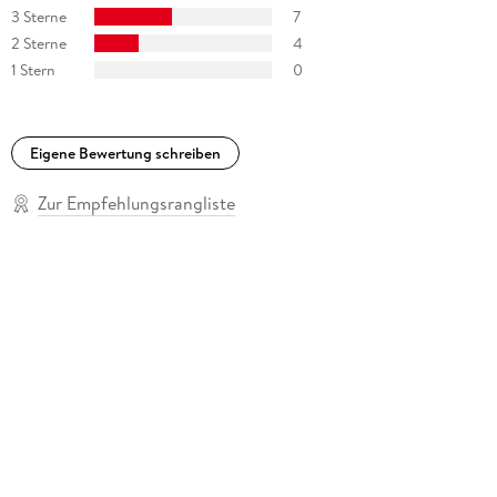
3 Sterne
7
2 Sterne
4
1 Stern
0
Eigene Bewertung schreiben
Zur Empfehlungsrangliste