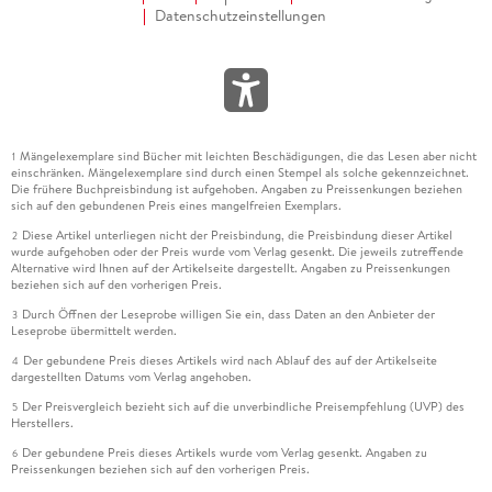
Datenschutzeinstellungen
Mängelexemplare sind Bücher mit leichten Beschädigungen, die das Lesen aber nicht
1
einschränken. Mängelexemplare sind durch einen Stempel als solche gekennzeichnet.
Die frühere Buchpreisbindung ist aufgehoben. Angaben zu Preissenkungen beziehen
sich auf den gebundenen Preis eines mangelfreien Exemplars.
Diese Artikel unterliegen nicht der Preisbindung, die Preisbindung dieser Artikel
2
wurde aufgehoben oder der Preis wurde vom Verlag gesenkt. Die jeweils zutreffende
Alternative wird Ihnen auf der Artikelseite dargestellt. Angaben zu Preissenkungen
beziehen sich auf den vorherigen Preis.
Durch Öffnen der Leseprobe willigen Sie ein, dass Daten an den Anbieter der
3
Leseprobe übermittelt werden.
Der gebundene Preis dieses Artikels wird nach Ablauf des auf der Artikelseite
4
dargestellten Datums vom Verlag angehoben.
Der Preisvergleich bezieht sich auf die unverbindliche Preisempfehlung (UVP) des
5
Herstellers.
Der gebundene Preis dieses Artikels wurde vom Verlag gesenkt. Angaben zu
6
Preissenkungen beziehen sich auf den vorherigen Preis.