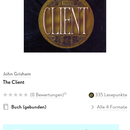
John Grisham
The Client
(
0 Bewertungen
)
335 Lesepunkte
15
Buch (gebunden)
Alle 4 Formate