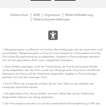
Datenschutz
AGB
Impressum
Widerrufsbelehrung
Datenschutzeinstellungen
Mängelexemplare sind Bücher mit leichten Beschädigungen, die das Lesen aber nicht
1
einschränken. Mängelexemplare sind durch einen Stempel als solche gekennzeichnet.
Die frühere Buchpreisbindung ist aufgehoben. Angaben zu Preissenkungen beziehen
sich auf den gebundenen Preis eines mangelfreien Exemplars.
Diese Artikel unterliegen nicht der Preisbindung, die Preisbindung dieser Artikel
2
wurde aufgehoben oder der Preis wurde vom Verlag gesenkt. Die jeweils zutreffende
Alternative wird Ihnen auf der Artikelseite dargestellt. Angaben zu Preissenkungen
beziehen sich auf den vorherigen Preis.
Durch Öffnen der Leseprobe willigen Sie ein, dass Daten an den Anbieter der
3
Leseprobe übermittelt werden.
Der gebundene Preis dieses Artikels wird nach Ablauf des auf der Artikelseite
4
dargestellten Datums vom Verlag angehoben.
Der Preisvergleich bezieht sich auf die unverbindliche Preisempfehlung (UVP) des
5