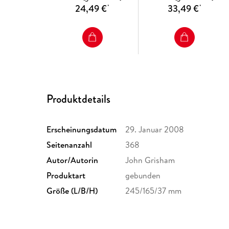
24,49 €
33,49 €
*
*
Produktdetails
Erscheinungsdatum
29. Januar 2008
Seitenanzahl
368
Autor/Autorin
John Grisham
Produktart
gebunden
Größe (L/B/H)
245/165/37 mm