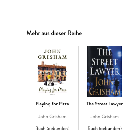
Mehr aus dieser Reihe
Playing for Pizza
The Street Lawyer
John Grisham
John Grisham
Buch (gebunden)
Buch (gebunden)