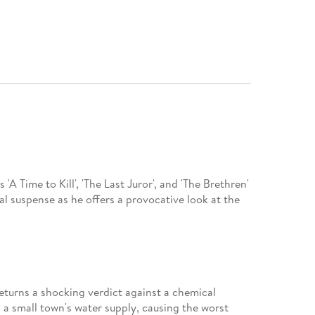
 'A Time to Kill', 'The Last Juror', and 'The Brethren'
al suspense as he offers a provocative look at the
returns a shocking verdict against a chemical
a small town's water supply, causing the worst