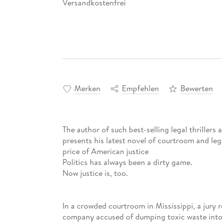
Versandkostenfrei
Merken
Empfehlen
Bewerten
The author of such best-selling legal thrillers as
presents his latest novel of courtroom and leg
price of American justice
Politics has always been a dirty game.
Now justice is, too.
In a crowded courtroom in Mississippi, a jury 
company accused of dumping toxic waste into 