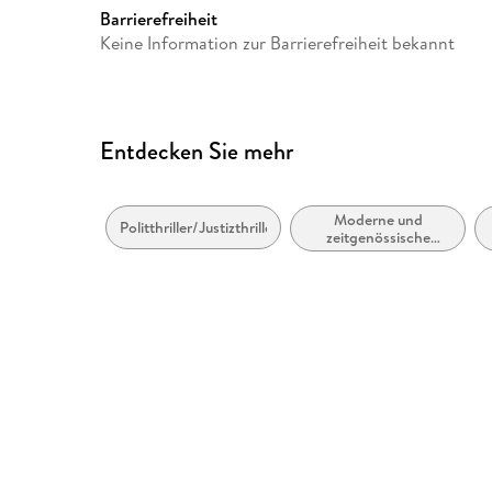
Barrierefreiheit
Keine Information zur Barrierefreiheit bekannt
Entdecken Sie mehr
Moderne und
Politthriller/Justizthriller
zeitgenössische
Belletristik: allgemein
und literarisch