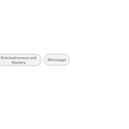
Kriminalromane und
Mississippi
Mystery