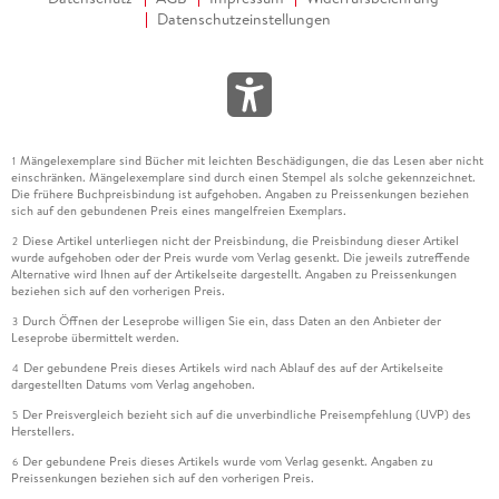
Datenschutzeinstellungen
Mängelexemplare sind Bücher mit leichten Beschädigungen, die das Lesen aber nicht
1
einschränken. Mängelexemplare sind durch einen Stempel als solche gekennzeichnet.
Die frühere Buchpreisbindung ist aufgehoben. Angaben zu Preissenkungen beziehen
sich auf den gebundenen Preis eines mangelfreien Exemplars.
Diese Artikel unterliegen nicht der Preisbindung, die Preisbindung dieser Artikel
2
wurde aufgehoben oder der Preis wurde vom Verlag gesenkt. Die jeweils zutreffende
Alternative wird Ihnen auf der Artikelseite dargestellt. Angaben zu Preissenkungen
beziehen sich auf den vorherigen Preis.
Durch Öffnen der Leseprobe willigen Sie ein, dass Daten an den Anbieter der
3
Leseprobe übermittelt werden.
Der gebundene Preis dieses Artikels wird nach Ablauf des auf der Artikelseite
4
dargestellten Datums vom Verlag angehoben.
Der Preisvergleich bezieht sich auf die unverbindliche Preisempfehlung (UVP) des
5
Herstellers.
Der gebundene Preis dieses Artikels wurde vom Verlag gesenkt. Angaben zu
6
Preissenkungen beziehen sich auf den vorherigen Preis.