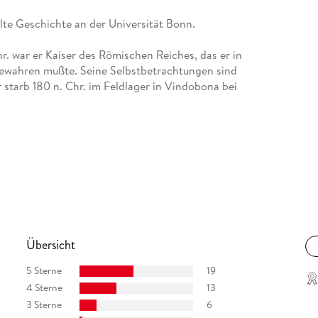
Alte Geschichte an der Universität Bonn.
hr. war er Kaiser des Römischen Reiches, das er in
ewahren mußte. Seine Selbstbetrachtungen sind
r starb 180 n. Chr. im Feldlager in Vindobona bei
Übersicht
5 Sterne
19
4 Sterne
13
3 Sterne
6