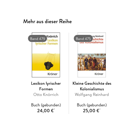
Mehr aus dieser Reihe
Band 479
Band 475
Lexikon lyrischer
Kleine Geschichte des
Formen
Kolonialismus
Otto Knörrich
Wolfgang Reinhard
Buch (gebunden)
Buch (gebunden)
24,00 €
25,00 €
*
*