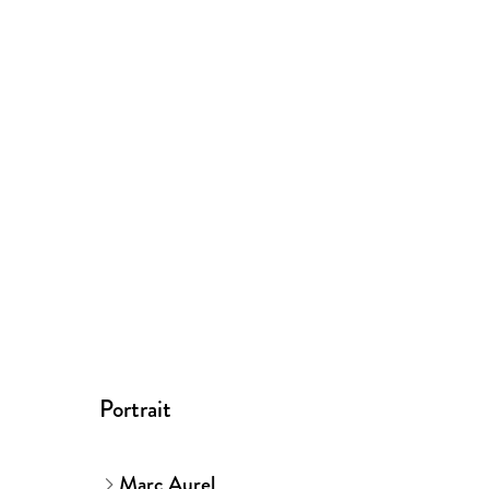
Portrait
Marc Aurel