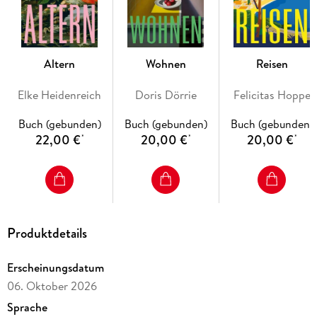
Altern
Wohnen
Reisen
Elke Heidenreich
Doris Dörrie
Felicitas Hoppe
Buch (gebunden)
Buch (gebunden)
Buch (gebunden)
22,00 €
20,00 €
20,00 €
*
*
*
Produktdetails
Erscheinungsdatum
06. Oktober 2026
Sprache