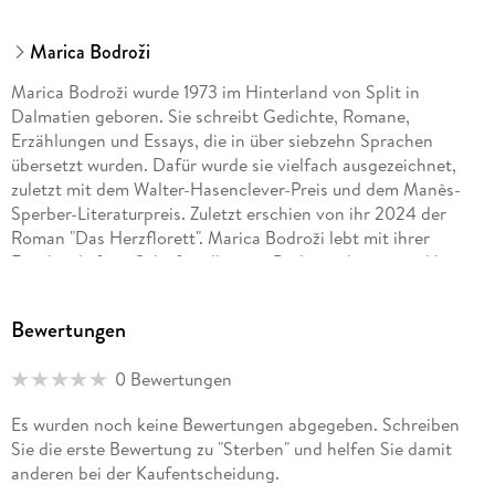
Marica Bodroži
Marica Bodroži wurde 1973 im Hinterland von Split in
Dalmatien geboren. Sie schreibt Gedichte, Romane,
Erzählungen und Essays, die in über siebzehn Sprachen
übersetzt wurden. Dafür wurde sie vielfach ausgezeichnet,
zuletzt mit dem Walter-Hasenclever-Preis und dem Manès-
Sperber-Literaturpreis. Zuletzt erschien von ihr 2024 der
Roman "Das Herzflorett". Marica Bodroži lebt mit ihrer
Familie als freie Schriftstellerin in Berlin und in einem kleinen
Dorf in Mecklenburg-Vorpommern.
Bewertungen
0 Bewertungen
Es wurden noch keine Bewertungen abgegeben. Schreiben
Sie die erste Bewertung zu "Sterben" und helfen Sie damit
anderen bei der Kaufentscheidung.