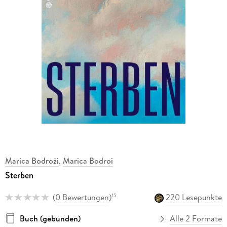
Marica Bodroži
,
Marica Bodroi
Sterben
(
0 Bewertungen
)
220 Lesepunkte
15
Buch (gebunden)
Alle 2 Formate