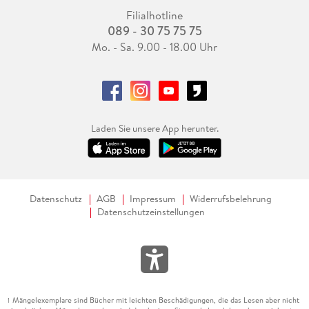
Filialhotline
089 - 30 75 75 75
Mo. - Sa. 9.00 - 18.00 Uhr
Laden Sie unsere App herunter.
Datenschutz
AGB
Impressum
Widerrufsbelehrung
Datenschutzeinstellungen
Mängelexemplare sind Bücher mit leichten Beschädigungen, die das Lesen aber nicht
1