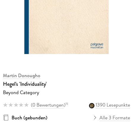
Martin Donougho
Hegel's 'Individuality'
Beyond Category
(
0 Bewertungen
)
1390 Lesepunkte
15
Buch (gebunden)
Alle 3 Formate