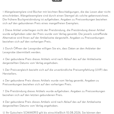
Mängelexemplare sind Bücher mit leichten Beschädigungen, die das Lesen aber nicht
1
einschränken. Mängelexemplare sind durch einen Stempel als solche gekennzeichnet.
Die frühere Buchpreisbindung ist aufgehoben. Angaben zu Preissenkungen beziehen
sich auf den gebundenen Preis eines mangelfreien Exemplars.
Diese Artikel unterliegen nicht der Preisbindung, die Preisbindung dieser Artikel
2
wurde aufgehoben oder der Preis wurde vom Verlag gesenkt. Die jeweils zutreffende
Alternative wird Ihnen auf der Artikelseite dargestellt. Angaben zu Preissenkungen
beziehen sich auf den vorherigen Preis.
Durch Öffnen der Leseprobe willigen Sie ein, dass Daten an den Anbieter der
3
Leseprobe übermittelt werden.
Der gebundene Preis dieses Artikels wird nach Ablauf des auf der Artikelseite
4
dargestellten Datums vom Verlag angehoben.
Der Preisvergleich bezieht sich auf die unverbindliche Preisempfehlung (UVP) des
5
Herstellers.
Der gebundene Preis dieses Artikels wurde vom Verlag gesenkt. Angaben zu
6
Preissenkungen beziehen sich auf den vorherigen Preis.
Die Preisbindung dieses Artikels wurde aufgehoben. Angaben zu Preissenkungen
7
beziehen sich auf den letzten gebundenen Preis.
Der gebundene Preis dieses Artikels wird nach Ablauf des auf der Artikelseite
8
dargestellten Datums vom Verlag angehoben.
Ihr Gutschein SOMMER13 gilt bis einschließlich 10.08.2026. Sie können den
12