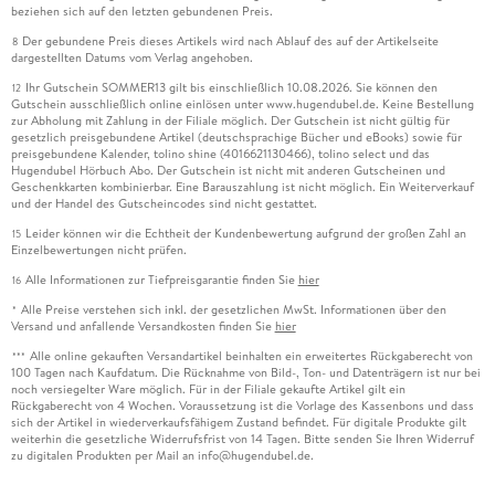
beziehen sich auf den letzten gebundenen Preis.
Der gebundene Preis dieses Artikels wird nach Ablauf des auf der Artikelseite
8
dargestellten Datums vom Verlag angehoben.
Ihr Gutschein SOMMER13 gilt bis einschließlich 10.08.2026. Sie können den
12
Gutschein ausschließlich online einlösen unter www.hugendubel.de. Keine Bestellung
zur Abholung mit Zahlung in der Filiale möglich. Der Gutschein ist nicht gültig für
gesetzlich preisgebundene Artikel (deutschsprachige Bücher und eBooks) sowie für
preisgebundene Kalender, tolino shine (4016621130466), tolino select und das
Hugendubel Hörbuch Abo. Der Gutschein ist nicht mit anderen Gutscheinen und
Geschenkkarten kombinierbar. Eine Barauszahlung ist nicht möglich. Ein Weiterverkauf
und der Handel des Gutscheincodes sind nicht gestattet.
Leider können wir die Echtheit der Kundenbewertung aufgrund der großen Zahl an
15
Einzelbewertungen nicht prüfen.
Alle Informationen zur Tiefpreisgarantie finden Sie
hier
16
Alle Preise verstehen sich inkl. der gesetzlichen MwSt. Informationen über den
*
Versand und anfallende Versandkosten finden Sie
hier
Alle online gekauften Versandartikel beinhalten ein erweitertes Rückgaberecht von
***
100 Tagen nach Kaufdatum. Die Rücknahme von Bild-, Ton- und Datenträgern ist nur bei
noch versiegelter Ware möglich. Für in der Filiale gekaufte Artikel gilt ein
Rückgaberecht von 4 Wochen. Voraussetzung ist die Vorlage des Kassenbons und dass
sich der Artikel in wiederverkaufsfähigem Zustand befindet. Für digitale Produkte gilt
weiterhin die gesetzliche Widerrufsfrist von 14 Tagen. Bitte senden Sie Ihren Widerruf
zu digitalen Produkten per Mail an info@hugendubel.de.