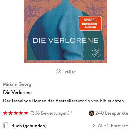
Trailer
Miriam Georg
Die Verlorene
Der fesselnde Roman der Bestsellerautorin von Elbleuchten
(
366 Bewertungen
)
240 Lesepunkte
15
Buch (gebunden)
Alle 5 Formate