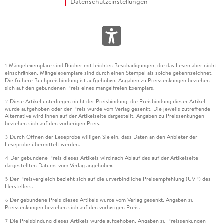
Datenschutzeinstellungen
Mängelexemplare sind Bücher mit leichten Beschädigungen, die das Lesen aber nicht
1
einschränken. Mängelexemplare sind durch einen Stempel als solche gekennzeichnet.
Die frühere Buchpreisbindung ist aufgehoben. Angaben zu Preissenkungen beziehen
sich auf den gebundenen Preis eines mangelfreien Exemplars.
Diese Artikel unterliegen nicht der Preisbindung, die Preisbindung dieser Artikel
2
wurde aufgehoben oder der Preis wurde vom Verlag gesenkt. Die jeweils zutreffende
Alternative wird Ihnen auf der Artikelseite dargestellt. Angaben zu Preissenkungen
beziehen sich auf den vorherigen Preis.
Durch Öffnen der Leseprobe willigen Sie ein, dass Daten an den Anbieter der
3
Leseprobe übermittelt werden.
Der gebundene Preis dieses Artikels wird nach Ablauf des auf der Artikelseite
4
dargestellten Datums vom Verlag angehoben.
Der Preisvergleich bezieht sich auf die unverbindliche Preisempfehlung (UVP) des
5
Herstellers.
Der gebundene Preis dieses Artikels wurde vom Verlag gesenkt. Angaben zu
6
Preissenkungen beziehen sich auf den vorherigen Preis.
Die Preisbindung dieses Artikels wurde aufgehoben. Angaben zu Preissenkungen
7