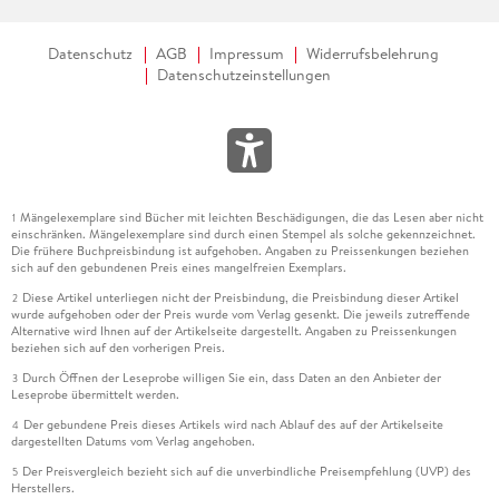
Datenschutz
AGB
Impressum
Widerrufsbelehrung
Datenschutzeinstellungen
Mängelexemplare sind Bücher mit leichten Beschädigungen, die das Lesen aber nicht
1
einschränken. Mängelexemplare sind durch einen Stempel als solche gekennzeichnet.
Die frühere Buchpreisbindung ist aufgehoben. Angaben zu Preissenkungen beziehen
sich auf den gebundenen Preis eines mangelfreien Exemplars.
Diese Artikel unterliegen nicht der Preisbindung, die Preisbindung dieser Artikel
2
wurde aufgehoben oder der Preis wurde vom Verlag gesenkt. Die jeweils zutreffende
Alternative wird Ihnen auf der Artikelseite dargestellt. Angaben zu Preissenkungen
beziehen sich auf den vorherigen Preis.
Durch Öffnen der Leseprobe willigen Sie ein, dass Daten an den Anbieter der
3
Leseprobe übermittelt werden.
Der gebundene Preis dieses Artikels wird nach Ablauf des auf der Artikelseite
4
dargestellten Datums vom Verlag angehoben.
Der Preisvergleich bezieht sich auf die unverbindliche Preisempfehlung (UVP) des
5
Herstellers.