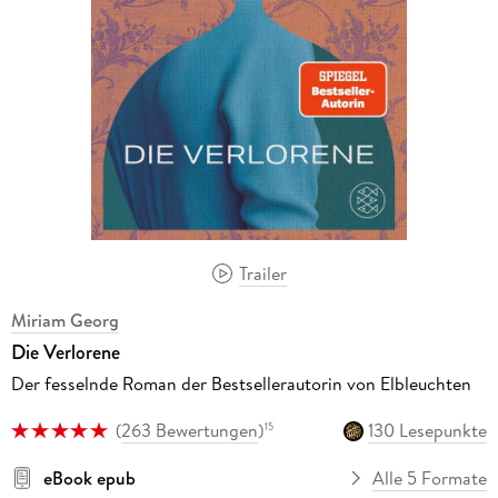
Trailer
Miriam Georg
Die Verlorene
Der fesselnde Roman der Bestsellerautorin von Elbleuchten
(
263 Bewertungen
)
130 Lesepunkte
15
eBook epub
Alle 5 Formate