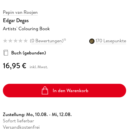
Pepin van Roojen
Edgar Degas
Artists' Colouring Book
(
0 Bewertungen
)
170 Lesepunkte
15
Buch (gebunden)
16,95 €
inkl. Mwst.
In den Warenkorb
Zustellung:
Mo, 10.08. - Mi, 12.08.
Sofort lieferbar
Versandkostenfrei