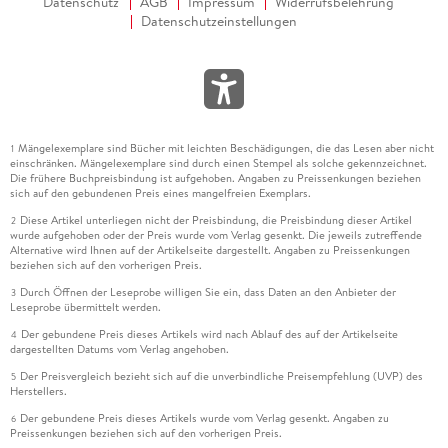
Datenschutz
AGB
Impressum
Widerrufsbelehrung
Datenschutzeinstellungen
Mängelexemplare sind Bücher mit leichten Beschädigungen, die das Lesen aber nicht
1
einschränken. Mängelexemplare sind durch einen Stempel als solche gekennzeichnet.
Die frühere Buchpreisbindung ist aufgehoben. Angaben zu Preissenkungen beziehen
sich auf den gebundenen Preis eines mangelfreien Exemplars.
Diese Artikel unterliegen nicht der Preisbindung, die Preisbindung dieser Artikel
2
wurde aufgehoben oder der Preis wurde vom Verlag gesenkt. Die jeweils zutreffende
Alternative wird Ihnen auf der Artikelseite dargestellt. Angaben zu Preissenkungen
beziehen sich auf den vorherigen Preis.
Durch Öffnen der Leseprobe willigen Sie ein, dass Daten an den Anbieter der
3
Leseprobe übermittelt werden.
Der gebundene Preis dieses Artikels wird nach Ablauf des auf der Artikelseite
4
dargestellten Datums vom Verlag angehoben.
Der Preisvergleich bezieht sich auf die unverbindliche Preisempfehlung (UVP) des
5
Herstellers.
Der gebundene Preis dieses Artikels wurde vom Verlag gesenkt. Angaben zu
6
Preissenkungen beziehen sich auf den vorherigen Preis.