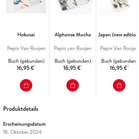
Hokusai
Alphonse Mucha
Japan (new edition
Pepin Van Roojen
Pepin van Roojen
Pepin Van Roojen
Buch (gebunden)
Buch (gebunden)
Buch (gebunden)
16,95 €
16,95 €
16,95 €
*
*
*
Produktdetails
Erscheinungsdatum
18. Oktober 2024