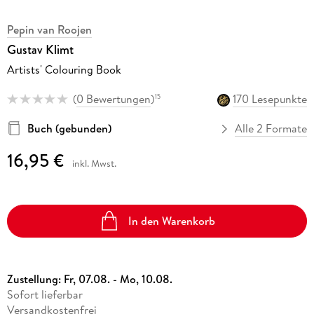
Pepin van Roojen
Gustav Klimt
Artists' Colouring Book
(
0 Bewertungen
)
170 Lesepunkte
15
Buch (gebunden)
Alle 2 Formate
16,95 €
inkl. Mwst.
In den Warenkorb
Zustellung:
Fr, 07.08. - Mo, 10.08.
Sofort lieferbar
Versandkostenfrei