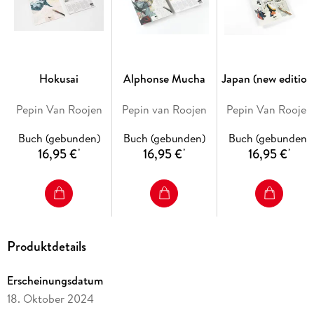
Hokusai
Alphonse Mucha
Japan (new edition
Pepin Van Roojen
Pepin van Roojen
Pepin Van Roojen
Buch (gebunden)
Buch (gebunden)
Buch (gebunden)
16,95 €
16,95 €
16,95 €
*
*
*
Produktdetails
Erscheinungsdatum
18. Oktober 2024