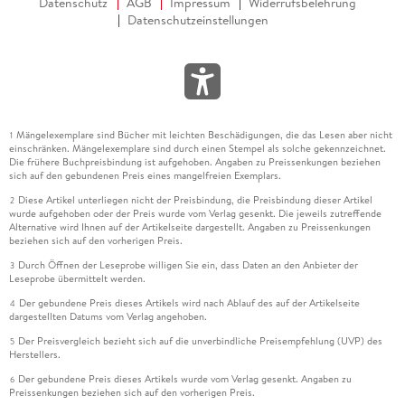
Datenschutz
AGB
Impressum
Widerrufsbelehrung
Datenschutzeinstellungen
Mängelexemplare sind Bücher mit leichten Beschädigungen, die das Lesen aber nicht
1
einschränken. Mängelexemplare sind durch einen Stempel als solche gekennzeichnet.
Die frühere Buchpreisbindung ist aufgehoben. Angaben zu Preissenkungen beziehen
sich auf den gebundenen Preis eines mangelfreien Exemplars.
Diese Artikel unterliegen nicht der Preisbindung, die Preisbindung dieser Artikel
2
wurde aufgehoben oder der Preis wurde vom Verlag gesenkt. Die jeweils zutreffende
Alternative wird Ihnen auf der Artikelseite dargestellt. Angaben zu Preissenkungen
beziehen sich auf den vorherigen Preis.
Durch Öffnen der Leseprobe willigen Sie ein, dass Daten an den Anbieter der
3
Leseprobe übermittelt werden.
Der gebundene Preis dieses Artikels wird nach Ablauf des auf der Artikelseite
4
dargestellten Datums vom Verlag angehoben.
Der Preisvergleich bezieht sich auf die unverbindliche Preisempfehlung (UVP) des
5
Herstellers.
Der gebundene Preis dieses Artikels wurde vom Verlag gesenkt. Angaben zu
6
Preissenkungen beziehen sich auf den vorherigen Preis.