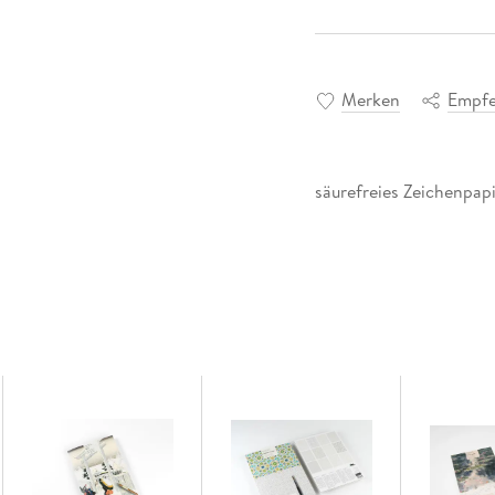
Merken
Empfe
säurefreies Zeichenpap