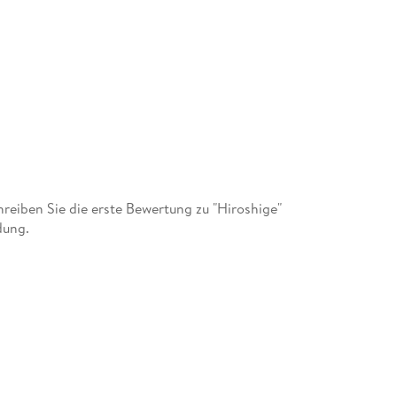
eiben Sie die erste Bewertung zu "Hiroshige"
dung.