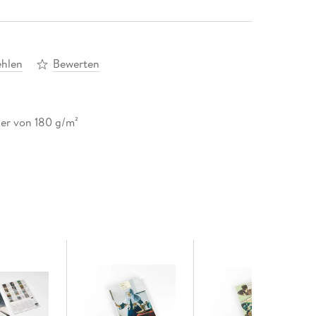
hlen
Bewerten
ier von 180 g/m²