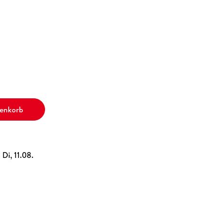
renkorb
 Di, 11.08.