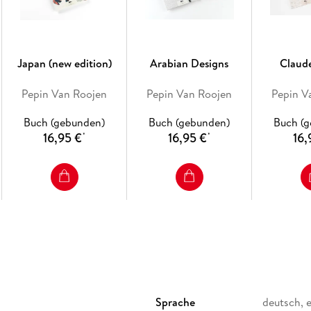
Japan (new edition)
Arabian Designs
Claud
Pepin Van Roojen
Pepin Van Roojen
Pepin V
Buch (gebunden)
Buch (gebunden)
Buch (
16,95 €
16,95 €
16,
*
*
Sprache
deutsch, 