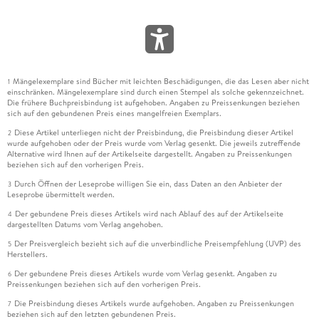
Mängelexemplare sind Bücher mit leichten Beschädigungen, die das Lesen aber nicht
1
einschränken. Mängelexemplare sind durch einen Stempel als solche gekennzeichnet.
Die frühere Buchpreisbindung ist aufgehoben. Angaben zu Preissenkungen beziehen
sich auf den gebundenen Preis eines mangelfreien Exemplars.
Diese Artikel unterliegen nicht der Preisbindung, die Preisbindung dieser Artikel
2
wurde aufgehoben oder der Preis wurde vom Verlag gesenkt. Die jeweils zutreffende
Alternative wird Ihnen auf der Artikelseite dargestellt. Angaben zu Preissenkungen
beziehen sich auf den vorherigen Preis.
Durch Öffnen der Leseprobe willigen Sie ein, dass Daten an den Anbieter der
3
Leseprobe übermittelt werden.
Der gebundene Preis dieses Artikels wird nach Ablauf des auf der Artikelseite
4
dargestellten Datums vom Verlag angehoben.
Der Preisvergleich bezieht sich auf die unverbindliche Preisempfehlung (UVP) des
5
Herstellers.
Der gebundene Preis dieses Artikels wurde vom Verlag gesenkt. Angaben zu
6
Preissenkungen beziehen sich auf den vorherigen Preis.
Die Preisbindung dieses Artikels wurde aufgehoben. Angaben zu Preissenkungen
7
beziehen sich auf den letzten gebundenen Preis.