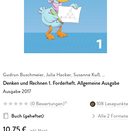
Gudrun Buschmeier
,
Julia Hacker
,
Susanne Kuß
,
,
Denken und Rechnen 1. Forderheft. Allgemeine Ausgabe
Ausgabe 2017
(
0 Bewertungen
)
108 Lesepunkte
15
Buch (geheftet)
Alle 2 Formate
10,75 €
inkl. Mwst.