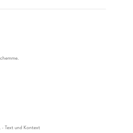
 Schemme.
 - Text und Kontext