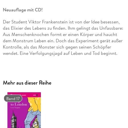
Neuauflage mit CD!
Der Student Viktor Frankenstein ist von der Idee besessen,
das Elixier des Lebens zu finden. Ihm gelingt das Unfassbare:
Aus Menschenknochen formt er einen Körper und haucht
dem Monstrum Leben ein. Doch das Experiment gerät außer
Kontrolle, als das Monster sich gegen seinen Schöpfer
wendet. Eine Verfolgungsjagd auf Leben und Tod beginnt.
(1200 Grundwörter; empfohlen für das 8. -10. Schuljahr je
nach Leseerfahrung)
Mehr aus dieser Reihe
Band 17