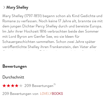
Mary Shelley
Mary Shelley (1797-1851) begann schon als Kind Gedichte und
Romane zu verfassen. Noch keine 17 Jahre alt, brannte sie mit
dem jungen Dichter Percy Shelley durch und bereiste Europa.
Im Jahr ihrer Hochzeit 1816 verbrachten beide den Sommer
mit Lord Byron am Genfer See, wo sie Ideen für
Schauergeschichten sammelten. Schon zwei Jahre später
veröffentlichte Shelley ihren Frankenstein, den Vater aller
Gruselromane, dessen Erfolg es ihr ermöglichte, fortan als
angesehene Schriftstellerin zu leben.
Bewertungen
Durchschnitt
15
209 Bewertungen
209 Bewertungen
von
LovelyBooks