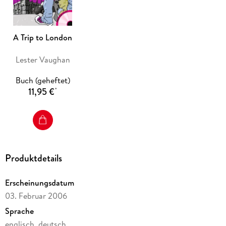
A Trip to London
Lester Vaughan
Buch (geheftet)
11,95 €
*
Produktdetails
Erscheinungsdatum
03. Februar 2006
Sprache
englisch, deutsch