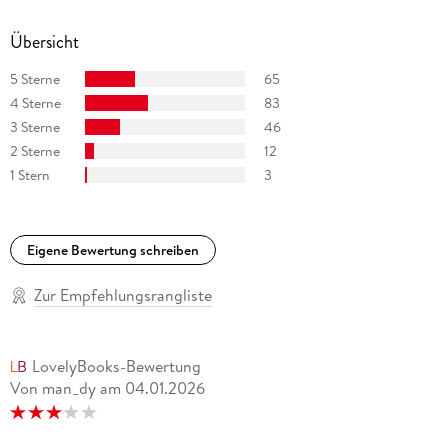
Übersicht
5 Sterne
65
4 Sterne
83
3 Sterne
46
2 Sterne
12
1 Stern
3
Eigene Bewertung schreiben
Zur Empfehlungsrangliste
LovelyBooks-Bewertung
Von man_dy
am
04.01.2026