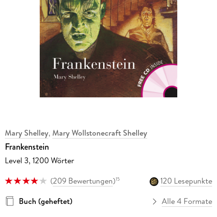
Mary Shelley
,
Mary Wollstonecraft Shelley
Frankenstein
Level 3, 1200 Wörter
(
209 Bewertungen
)
120 Lesepunkte
15
Buch (geheftet)
Alle 4 Formate