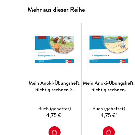
Mehr aus dieser Reihe
Mein Anoki-Übungsheft.
Mein Anoki-Übungsheft.
Richtig rechnen 2.
Richtig rechnen.
Übungsheft Klasse 2
Übungsheft Klasse 4
Buch (geheftet)
Buch (geheftet)
4,75 €
4,75 €
*
*