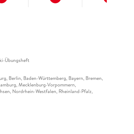
ki-Übungsheft
rg, Berlin, Baden-Württemberg, Bayern, Bremen,
Hamburg, Mecklenburg-Vorpommern,
hsen, Nordrhein-Westfalen, Rheinland-Pfalz,
-Holstein, Saarland, Sachsen, Sachsen-Anhalt,