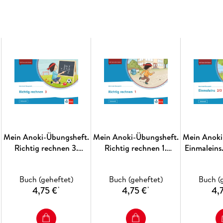
Mein Anoki-Übungsheft.
Mein Anoki-Übungsheft.
Mein Anoki
Richtig rechnen 3.
Richtig rechnen 1.
Einmaleins
Übungsheft Klasse 3
Übungsheft Klasse 1
Klas
Buch (geheftet)
Buch (geheftet)
Buch (
4,75 €
4,75 €
4,
*
*