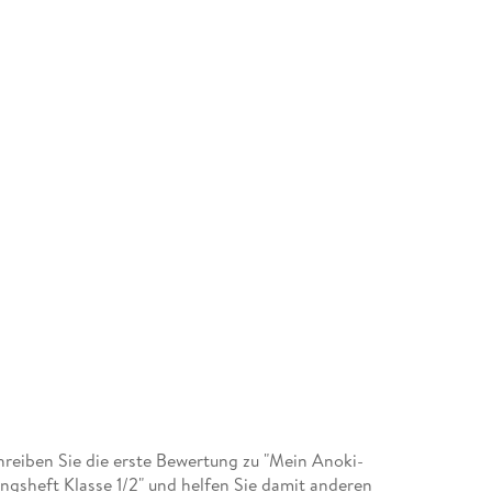
eiben Sie die erste Bewertung zu "Mein Anoki-
ngsheft Klasse 1/2" und helfen Sie damit anderen