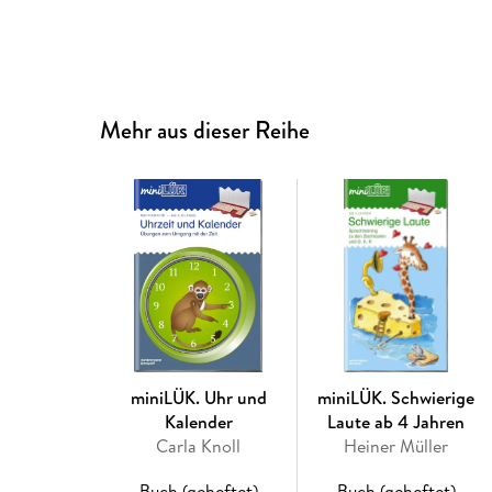
Mehr aus dieser Reihe
miniLÜK. Uhr und
miniLÜK. Schwierige
Kalender
Laute ab 4 Jahren
Carla Knoll
Heiner Müller
Buch (geheftet)
Buch (geheftet)