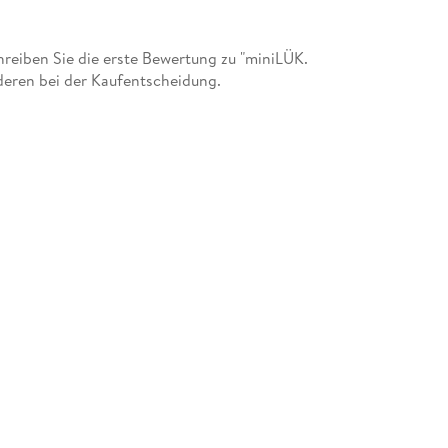
eiben Sie die erste Bewertung zu "miniLÜK.
deren bei der Kaufentscheidung.