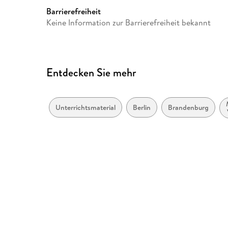
ISBN
9783894143565
Barrierefreiheit
Keine Information zur Barrierefreiheit bekannt
Entdecken Sie mehr
Unterrichtsmaterial
Berlin
Brandenburg