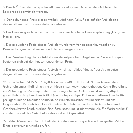
Durch Öffnen der Leseprobe willigen Sie ein, dass Daten an den Anbieter der
3
Leseprobe übermittelt werden.
Der gebundene Preis dieses Artikels wird nach Ablauf des auf der Artikelseite
4
dargestellten Datums vom Verlag angehoben.
Der Preisvergleich bezieht sich auf die unverbindliche Preisempfehlung (UVP) des
5
Herstellers.
Der gebundene Preis dieses Artikels wurde vom Verlag gesenkt. Angaben zu
6
Preissenkungen beziehen sich auf den vorherigen Preis.
Die Preisbindung dieses Artikels wurde aufgehoben. Angaben zu Preissenkungen
7
beziehen sich auf den letzten gebundenen Preis.
Der gebundene Preis dieses Artikels wird nach Ablauf des auf der Artikelseite
8
dargestellten Datums vom Verlag angehoben.
Ihr Gutschein SOMMER13 gilt bis einschließlich 10.08.2026. Sie können den
12
Gutschein ausschließlich online einlösen unter www.hugendubel.de. Keine Bestellung
zur Abholung mit Zahlung in der Filiale möglich. Der Gutschein ist nicht gültig für
gesetzlich preisgebundene Artikel (deutschsprachige Bücher und eBooks) sowie für
preisgebundene Kalender, tolino shine (4016621130466), tolino select und das
Hugendubel Hörbuch Abo. Der Gutschein ist nicht mit anderen Gutscheinen und
Geschenkkarten kombinierbar. Eine Barauszahlung ist nicht möglich. Ein Weiterverkauf
und der Handel des Gutscheincodes sind nicht gestattet.
Leider können wir die Echtheit der Kundenbewertung aufgrund der großen Zahl an
15
Einzelbewertungen nicht prüfen.