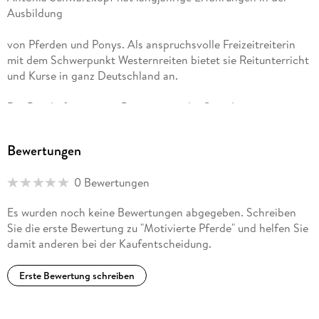
Ausbildung
von Pferden und Ponys. Als anspruchsvolle Freizeitreiterin
mit dem Schwerpunkt Westernreiten bietet sie Reitunterricht
und Kurse in ganz Deutschland an.
Die Beschäftigung mit Ponys sowie die Gestaltung von
motivierendem, pferdegerechten Training im Sattel und am
Boden sind dabei ihre besondere Herzensangelegenheiten.
Bewertungen
0 Bewertungen
Es wurden noch keine Bewertungen abgegeben. Schreiben
Sie die erste Bewertung zu "Motivierte Pferde" und helfen Sie
damit anderen bei der Kaufentscheidung.
Erste Bewertung schreiben