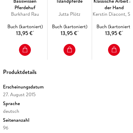
Basiswissen
Islandpferde
Klassische Arbeit a
Pferdehuf
der Hand
Burkhard Rau
Jutta Plötz
Kerstin Diacont, Sonja We
Buch (kartoniert)
Buch (kartoniert)
Buch (kartoniert)
13,95 €
13,95 €
13,95 €
*
*
*
Produktdetails
Erscheinungsdatum
27. August 2015
Sprache
deutsch
Seitenanzahl
96