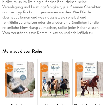
bleibt, muss im Training auf seine Bedürfnisse, seine
Veranlagung und Leistungsfähigkeit, ja auf seinen Charakter
und Lerntyp Rücksicht genommen werden. Wie Pferde
überhaupt lernen und was nötig ist, sie sensibel und
feinfühlig zu erhalten oder sie wieder empfänglicher für die
reiterliche Einwirkung zu machen, sollte jeder Reiter wissen.
Vom Verständnis zur Kommunikation und schließlich zu
echter Kooperation - in diesem Buch werden alle
Rahmenbedingungen beleuchtet, die zu einer solchen fairen
und freudigen Zusammenarbeit beitragen.
Mehr aus dieser Reihe