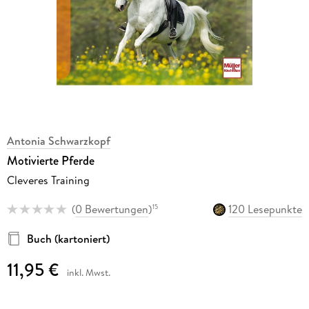
Antonia Schwarzkopf
Motivierte Pferde
Cleveres Training
(
0 Bewertungen
)
120 Lesepunkte
15
Buch (kartoniert)
11,95 €
inkl. Mwst.