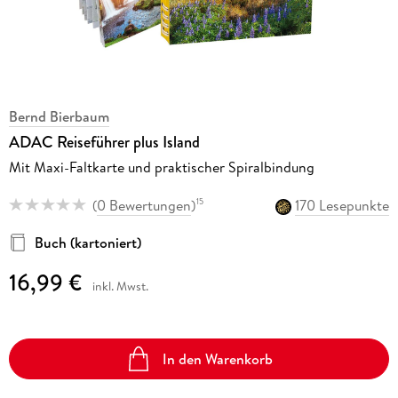
Bernd Bierbaum
ADAC Reiseführer plus Island
Mit Maxi-Faltkarte und praktischer Spiralbindung
(
0 Bewertungen
)
170 Lesepunkte
15
Buch (kartoniert)
16,99 €
inkl. Mwst.
In den Warenkorb