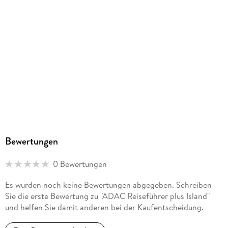
GRÄFE UND UNZER VERLAG GmbH, Grillparzerstraße 8,
81675 München, hallo@gu.de
Bewertungen
0 Bewertungen
Es wurden noch keine Bewertungen abgegeben. Schreiben
Sie die erste Bewertung zu "ADAC Reiseführer plus Island"
und helfen Sie damit anderen bei der Kaufentscheidung.