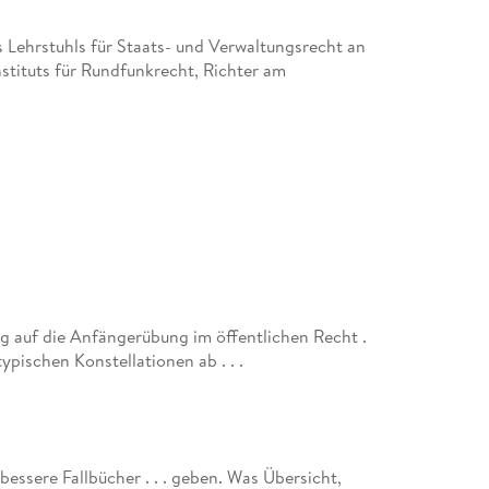
 Lehrstuhls für Staats- und Verwaltungsrecht an
nstituts für Rundfunkrecht, Richter am
g auf die Anfängerübung im öffentlichen Recht .
 typischen Konstellationen ab . . .
essere Fallbücher . . . geben. Was Übersicht,