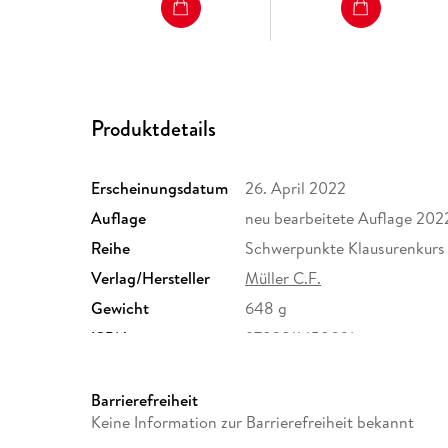
Produktdetails
Erscheinungsdatum
26. April 2022
Auflage
neu bearbeitete Auflage 202
Reihe
Schwerpunkte Klausurenkurs
Verlag/Hersteller
Müller C.F.
Gewicht
648 g
ISBN
9783811458031
Barrierefreiheit
Keine Information zur Barrierefreiheit bekannt