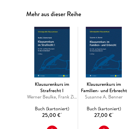
Mehr aus dieser Reihe
Klausurenkurs im
Klausurenkurs im
Strafrecht I
Familien- und Erbrecht
Werner Beulke, Frank Zimmermann
Susanne A. Benner
Buch (kartoniert)
Buch (kartoniert)
25,00 €
27,00 €
*
*