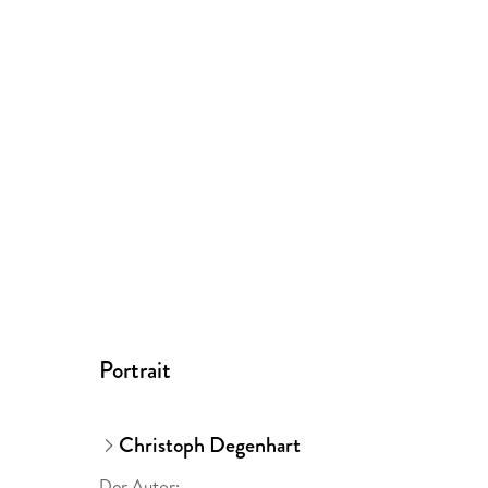
Portrait
Christoph Degenhart
Der Autor: