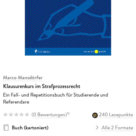
Marco Mansdörfer
Klausurenkurs im Strafprozessrecht
Ein Fall- und Repetitionsbuch für Studierende und
Referendare
(
0 Bewertungen
)
240 Lesepunkte
15
Buch (kartoniert)
Alle 2 Formate