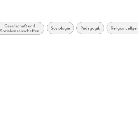
Gesellschaft und
Soziologie
Pädagogik
Religion, allg
Sozialwissenschaften