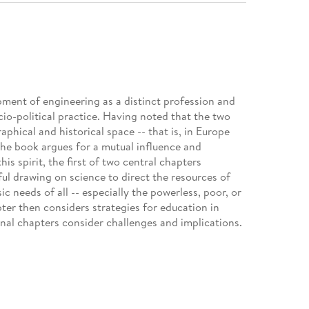
ment of engineering as a distinct profession and
io-political practice. Having noted that the two
hical and historical space -- that is, in Europe
he book argues for a mutual influence and
his spirit, the first of two central chapters
ul drawing on science to direct the resources of
 needs of all -- especially the powerless, poor, or
ter then considers strategies for education in
nal chapters consider challenges and implications.
nism / Humanitarian Engineering / Humanitarian
sion: Humanizing Technology