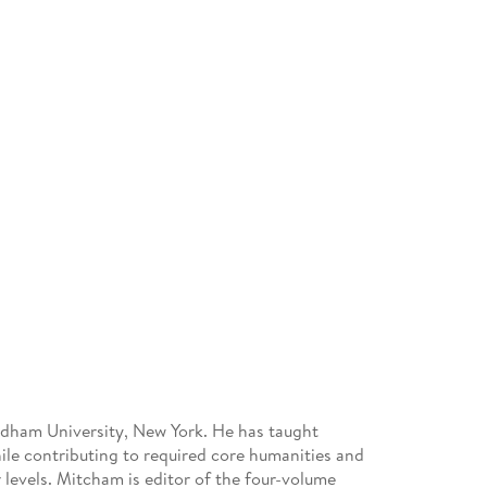
dham University, New York. He has taught
ile contributing to required core humanities and
 levels. Mitcham is editor of the four-volume