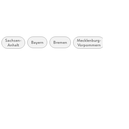
Sachsen-
Mecklenburg-
Bayern
Bremen
Niedersac
Anhalt
Vorpommern