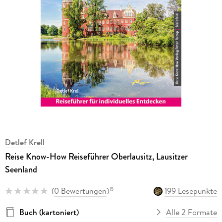
Detlef Krell
Reise Know-How Reiseführer Oberlausitz, Lausitzer
Seenland
(
0 Bewertungen
)
199 Lesepunkte
15
Buch (kartoniert)
Alle 2 Formate