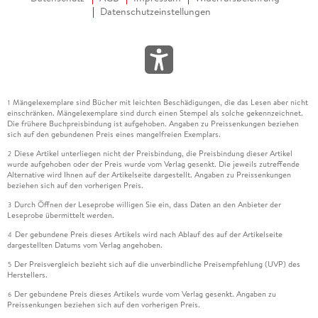
Datenschutzeinstellungen
Mängelexemplare sind Bücher mit leichten Beschädigungen, die das Lesen aber nicht
1
einschränken. Mängelexemplare sind durch einen Stempel als solche gekennzeichnet.
Die frühere Buchpreisbindung ist aufgehoben. Angaben zu Preissenkungen beziehen
sich auf den gebundenen Preis eines mangelfreien Exemplars.
Diese Artikel unterliegen nicht der Preisbindung, die Preisbindung dieser Artikel
2
wurde aufgehoben oder der Preis wurde vom Verlag gesenkt. Die jeweils zutreffende
Alternative wird Ihnen auf der Artikelseite dargestellt. Angaben zu Preissenkungen
beziehen sich auf den vorherigen Preis.
Durch Öffnen der Leseprobe willigen Sie ein, dass Daten an den Anbieter der
3
Leseprobe übermittelt werden.
Der gebundene Preis dieses Artikels wird nach Ablauf des auf der Artikelseite
4
dargestellten Datums vom Verlag angehoben.
Der Preisvergleich bezieht sich auf die unverbindliche Preisempfehlung (UVP) des
5
Herstellers.
Der gebundene Preis dieses Artikels wurde vom Verlag gesenkt. Angaben zu
6
Preissenkungen beziehen sich auf den vorherigen Preis.