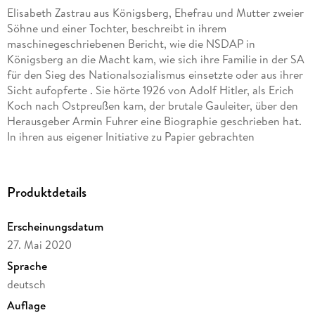
Elisabeth Zastrau aus Königsberg, Ehefrau und Mutter zweier
Söhne und einer Tochter, beschreibt in ihrem
maschinegeschriebenen Bericht, wie die NSDAP in
Königsberg an die Macht kam, wie sich ihre Familie in der SA
für den Sieg des National­sozialismus einsetzte oder aus ihrer
Sicht aufopferte . Sie hörte 1926 von Adolf Hitler, als Erich
Koch nach Ostpreußen kam, der brutale Gauleiter, über den
Herausgeber Armin Fuhrer eine Biographie geschrieben hat.
In ihren aus eigener Initiative zu Papier gebrachten
Schilderungen will sie ihren Mitstreitern der Kampfzeit ein
Denkmal setzen.
Produktdetails
Erscheinungsdatum
27. Mai 2020
Sprache
deutsch
Auflage