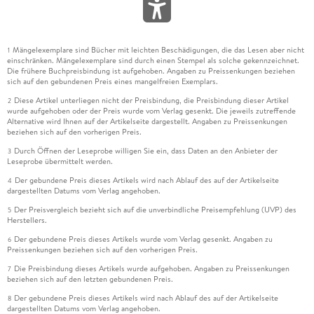
Mängelexemplare sind Bücher mit leichten Beschädigungen, die das Lesen aber nicht
1
einschränken. Mängelexemplare sind durch einen Stempel als solche gekennzeichnet.
Die frühere Buchpreisbindung ist aufgehoben. Angaben zu Preissenkungen beziehen
sich auf den gebundenen Preis eines mangelfreien Exemplars.
Diese Artikel unterliegen nicht der Preisbindung, die Preisbindung dieser Artikel
2
wurde aufgehoben oder der Preis wurde vom Verlag gesenkt. Die jeweils zutreffende
Alternative wird Ihnen auf der Artikelseite dargestellt. Angaben zu Preissenkungen
beziehen sich auf den vorherigen Preis.
Durch Öffnen der Leseprobe willigen Sie ein, dass Daten an den Anbieter der
3
Leseprobe übermittelt werden.
Der gebundene Preis dieses Artikels wird nach Ablauf des auf der Artikelseite
4
dargestellten Datums vom Verlag angehoben.
Der Preisvergleich bezieht sich auf die unverbindliche Preisempfehlung (UVP) des
5
Herstellers.
Der gebundene Preis dieses Artikels wurde vom Verlag gesenkt. Angaben zu
6
Preissenkungen beziehen sich auf den vorherigen Preis.
Die Preisbindung dieses Artikels wurde aufgehoben. Angaben zu Preissenkungen
7
beziehen sich auf den letzten gebundenen Preis.
Der gebundene Preis dieses Artikels wird nach Ablauf des auf der Artikelseite
8
dargestellten Datums vom Verlag angehoben.