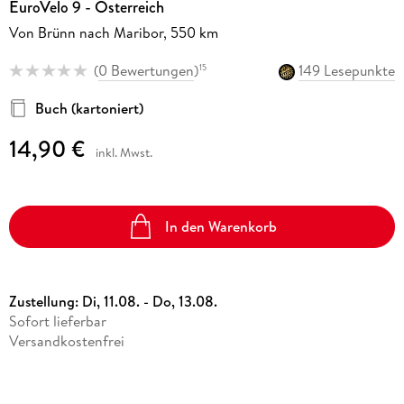
EuroVelo 9 - Österreich
Von Brünn nach Maribor, 550 km
(
0 Bewertungen
)
149 Lesepunkte
15
Buch (kartoniert)
14,90 €
inkl. Mwst.
In den Warenkorb
Zustellung:
Di, 11.08. - Do, 13.08.
Sofort lieferbar
Versandkostenfrei