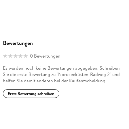
Esterbauer, Hauptstr. 31, 3751 Rodingersdorf,
bikeline@esterbauer.com
Bewertungen
0 Bewertungen
Es wurden noch keine Bewertungen abgegeben. Schreiben
Sie die erste Bewertung zu "Nordseeküsten-Radweg 2" und
helfen Sie damit anderen bei der Kaufentscheidung.
Erste Bewertung schreiben