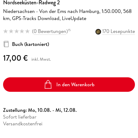
Nordseeküsten-Radweg 2
Niedersachsen - Von der Ems nach Hamburg, 1:50.000, 568
km, GPS-Tracks Download, LiveUpdate
(
0 Bewertungen
)
170 Lesepunkte
15
Buch (kartoniert)
17,00 €
inkl. Mwst.
In den Warenkorb
Zustellung:
Mo, 10.08. - Mi, 12.08.
Sofort lieferbar
Versandkostenfrei