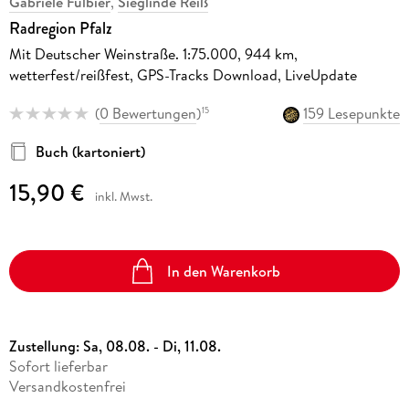
Gabriele Fülbier
,
Sieglinde Reiß
Radregion Pfalz
Mit Deutscher Weinstraße. 1:75.000, 944 km,
wetterfest/reißfest, GPS-Tracks Download, LiveUpdate
(
0 Bewertungen
)
159 Lesepunkte
15
Buch (kartoniert)
15,90 €
inkl. Mwst.
In den Warenkorb
Zustellung:
Sa, 08.08. - Di, 11.08.
Sofort lieferbar
Versandkostenfrei