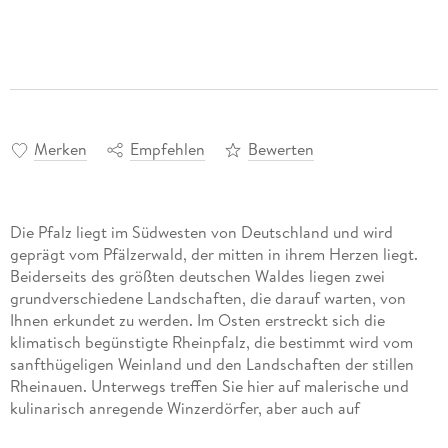
Merken
Empfehlen
Bewerten
Die Pfalz liegt im Südwesten von Deutschland und wird
geprägt vom Pfälzerwald, der mitten in ihrem Herzen liegt.
Beiderseits des größten deutschen Waldes liegen zwei
grundverschiedene Landschaften, die darauf warten, von
Ihnen erkundet zu werden. Im Osten erstreckt sich die
klimatisch begünstigte Rheinpfalz, die bestimmt wird vom
sanfthügeligen Weinland und den Landschaften der stillen
Rheinauen. Unterwegs treffen Sie hier auf malerische und
kulinarisch anregende Winzerdörfer, aber auch auf
sehenswerte Städte wie Speyer, Landau und Worms, Neustadt