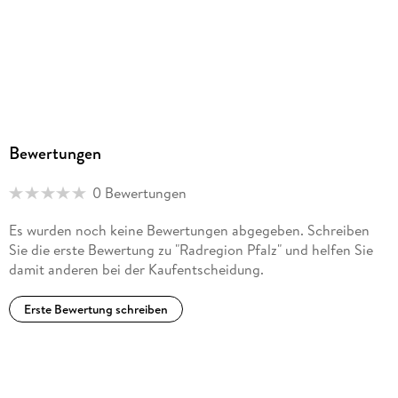
ISBN
9783711100368
Herstelleradresse
Esterbauer, Hauptstr. 31, 3751 Rodingersdorf,
bikeline@esterbauer.com
Bewertungen
0 Bewertungen
Es wurden noch keine Bewertungen abgegeben. Schreiben
Sie die erste Bewertung zu "Radregion Pfalz" und helfen Sie
damit anderen bei der Kaufentscheidung.
Erste Bewertung schreiben