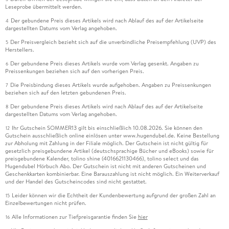
Leseprobe übermittelt werden.
Der gebundene Preis dieses Artikels wird nach Ablauf des auf der Artikelseite
4
dargestellten Datums vom Verlag angehoben.
Der Preisvergleich bezieht sich auf die unverbindliche Preisempfehlung (UVP) des
5
Herstellers.
Der gebundene Preis dieses Artikels wurde vom Verlag gesenkt. Angaben zu
6
Preissenkungen beziehen sich auf den vorherigen Preis.
Die Preisbindung dieses Artikels wurde aufgehoben. Angaben zu Preissenkungen
7
beziehen sich auf den letzten gebundenen Preis.
Der gebundene Preis dieses Artikels wird nach Ablauf des auf der Artikelseite
8
dargestellten Datums vom Verlag angehoben.
Ihr Gutschein SOMMER13 gilt bis einschließlich 10.08.2026. Sie können den
12
Gutschein ausschließlich online einlösen unter www.hugendubel.de. Keine Bestellung
zur Abholung mit Zahlung in der Filiale möglich. Der Gutschein ist nicht gültig für
gesetzlich preisgebundene Artikel (deutschsprachige Bücher und eBooks) sowie für
preisgebundene Kalender, tolino shine (4016621130466), tolino select und das
Hugendubel Hörbuch Abo. Der Gutschein ist nicht mit anderen Gutscheinen und
Geschenkkarten kombinierbar. Eine Barauszahlung ist nicht möglich. Ein Weiterverkauf
und der Handel des Gutscheincodes sind nicht gestattet.
Leider können wir die Echtheit der Kundenbewertung aufgrund der großen Zahl an
15
Einzelbewertungen nicht prüfen.
Alle Informationen zur Tiefpreisgarantie finden Sie
hier
16