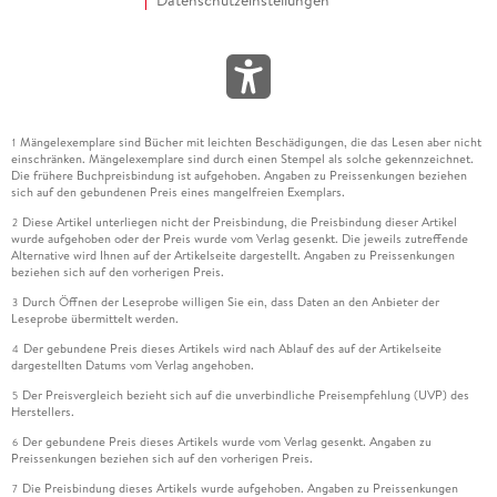
Datenschutzeinstellungen
Mängelexemplare sind Bücher mit leichten Beschädigungen, die das Lesen aber nicht
1
einschränken. Mängelexemplare sind durch einen Stempel als solche gekennzeichnet.
Die frühere Buchpreisbindung ist aufgehoben. Angaben zu Preissenkungen beziehen
sich auf den gebundenen Preis eines mangelfreien Exemplars.
Diese Artikel unterliegen nicht der Preisbindung, die Preisbindung dieser Artikel
2
wurde aufgehoben oder der Preis wurde vom Verlag gesenkt. Die jeweils zutreffende
Alternative wird Ihnen auf der Artikelseite dargestellt. Angaben zu Preissenkungen
beziehen sich auf den vorherigen Preis.
Durch Öffnen der Leseprobe willigen Sie ein, dass Daten an den Anbieter der
3
Leseprobe übermittelt werden.
Der gebundene Preis dieses Artikels wird nach Ablauf des auf der Artikelseite
4
dargestellten Datums vom Verlag angehoben.
Der Preisvergleich bezieht sich auf die unverbindliche Preisempfehlung (UVP) des
5
Herstellers.
Der gebundene Preis dieses Artikels wurde vom Verlag gesenkt. Angaben zu
6
Preissenkungen beziehen sich auf den vorherigen Preis.
Die Preisbindung dieses Artikels wurde aufgehoben. Angaben zu Preissenkungen
7