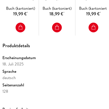
Buch (kartoniert)
Buch (kartoniert)
Buch (kartoniert)
19,99 €
18,99 €
19,99 €
*
*
*
Produktdetails
Erscheinungsdatum
18. Juli 2025
Sprache
deutsch
Seitenanzahl
128
Reihe
Gesunde Ernährung (GU)