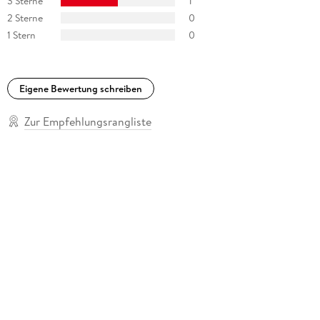
3 Sterne
1
2 Sterne
0
1 Stern
0
Eigene Bewertung schreiben
Zur Empfehlungsrangliste