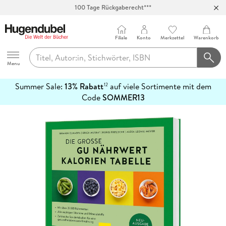
100 Tage Rückgaberecht***
Abholung in über 100 Filialen
Filiale
Konto
Merkzettel
Warenkorb
Hugendubel
Menu
Summer Sale:
13% Rabatt
auf viele Sortimente mit dem
12
mehr
Code
SOMMER13
erfahren