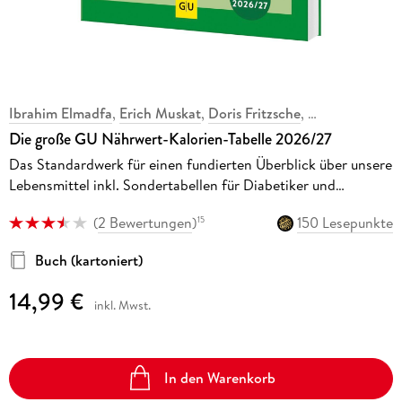
Ibrahim Elmadfa
,
Erich Muskat
,
Doris Fritzsche
,
Die große GU Nährwert-Kalorien-Tabelle 2026/27
Das Standardwerk für einen fundierten Überblick über unsere
Lebensmittel inkl. Sondertabellen für Diabetiker und
Allergiker
(
2 Bewertungen
)
150 Lesepunkte
15
Buch (kartoniert)
14,99 €
inkl. Mwst.
In den Warenkorb