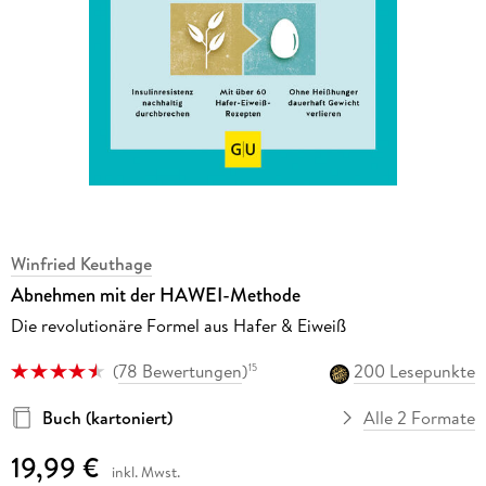
Winfried Keuthage
Abnehmen mit der HAWEI-Methode
Die revolutionäre Formel aus Hafer & Eiweiß
(
78 Bewertungen
)
200 Lesepunkte
15
Buch (kartoniert)
Alle 2 Formate
19,99 €
inkl. Mwst.