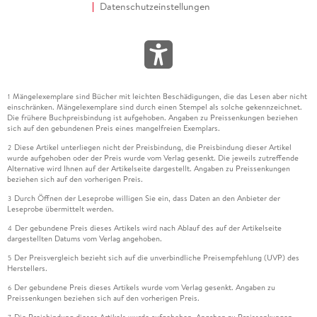
Datenschutzeinstellungen
Mängelexemplare sind Bücher mit leichten Beschädigungen, die das Lesen aber nicht
1
einschränken. Mängelexemplare sind durch einen Stempel als solche gekennzeichnet.
Die frühere Buchpreisbindung ist aufgehoben. Angaben zu Preissenkungen beziehen
sich auf den gebundenen Preis eines mangelfreien Exemplars.
Diese Artikel unterliegen nicht der Preisbindung, die Preisbindung dieser Artikel
2
wurde aufgehoben oder der Preis wurde vom Verlag gesenkt. Die jeweils zutreffende
Alternative wird Ihnen auf der Artikelseite dargestellt. Angaben zu Preissenkungen
beziehen sich auf den vorherigen Preis.
Durch Öffnen der Leseprobe willigen Sie ein, dass Daten an den Anbieter der
3
Leseprobe übermittelt werden.
Der gebundene Preis dieses Artikels wird nach Ablauf des auf der Artikelseite
4
dargestellten Datums vom Verlag angehoben.
Der Preisvergleich bezieht sich auf die unverbindliche Preisempfehlung (UVP) des
5
Herstellers.
Der gebundene Preis dieses Artikels wurde vom Verlag gesenkt. Angaben zu
6
Preissenkungen beziehen sich auf den vorherigen Preis.