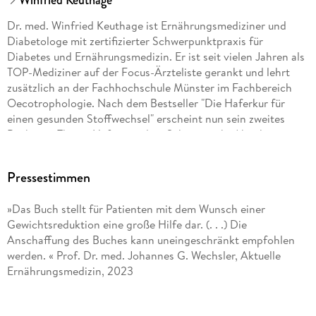
Winfried Keuthage
Dr. med. Winfried Keuthage ist Ernährungsmediziner und
Diabetologe mit zertifizierter Schwerpunktpraxis für
Diabetes und Ernährungsmedizin. Er ist seit vielen Jahren als
TOP-Mediziner auf der Focus-Ärzteliste gerankt und lehrt
zusätzlich an der Fachhochschule Münster im Fachbereich
Oecotrophologie. Nach dem Bestseller "Die Haferkur für
einen gesunden Stoffwechsel" erscheint nun sein zweites
Buch zum Thema Hafer mit dem Schwerpunkt Abnehmen.
Pressestimmen
»Das Buch stellt für Patienten mit dem Wunsch einer
Gewichtsreduktion eine große Hilfe dar. (. . .) Die
Anschaffung des Buches kann uneingeschränkt empfohlen
werden. « Prof. Dr. med. Johannes G. Wechsler, Aktuelle
Ernährungsmedizin, 2023