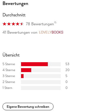
Bewertungen
Durchschnitt
15
78 Bewertungen
41 Bewertungen
von
LovelyBooks
Übersicht
5 Sterne
53
4 Sterne
20
3 Sterne
5
2 Sterne
0
1 Stern
0
Eigene Bewertung schreiben