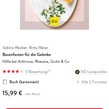
Sabine Wacker
,
Brita Näser
Basenfasten für die Gelenke
Hilfe bei Arthrose, Rheuma, Gicht & Co
(
1 Bewertung
)
160 Lesepunkte
15
Buch (kartoniert)
Alle 2 Formate
15,99 €
inkl. Mwst.