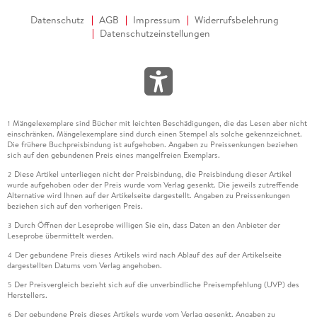
Datenschutz
AGB
Impressum
Widerrufsbelehrung
Datenschutzeinstellungen
Mängelexemplare sind Bücher mit leichten Beschädigungen, die das Lesen aber nicht
1
einschränken. Mängelexemplare sind durch einen Stempel als solche gekennzeichnet.
Die frühere Buchpreisbindung ist aufgehoben. Angaben zu Preissenkungen beziehen
sich auf den gebundenen Preis eines mangelfreien Exemplars.
Diese Artikel unterliegen nicht der Preisbindung, die Preisbindung dieser Artikel
2
wurde aufgehoben oder der Preis wurde vom Verlag gesenkt. Die jeweils zutreffende
Alternative wird Ihnen auf der Artikelseite dargestellt. Angaben zu Preissenkungen
beziehen sich auf den vorherigen Preis.
Durch Öffnen der Leseprobe willigen Sie ein, dass Daten an den Anbieter der
3
Leseprobe übermittelt werden.
Der gebundene Preis dieses Artikels wird nach Ablauf des auf der Artikelseite
4
dargestellten Datums vom Verlag angehoben.
Der Preisvergleich bezieht sich auf die unverbindliche Preisempfehlung (UVP) des
5
Herstellers.
Der gebundene Preis dieses Artikels wurde vom Verlag gesenkt. Angaben zu
6