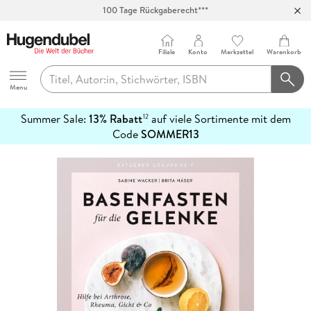
Abholung in über 100 Filialen
Filiale
Konto
Merkzettel
Warenkorb
Hugendubel
Menu
Summer Sale:
13% Rabatt
auf viele Sortimente mit dem
12
mehr
Code
SOMMER13
erfahren