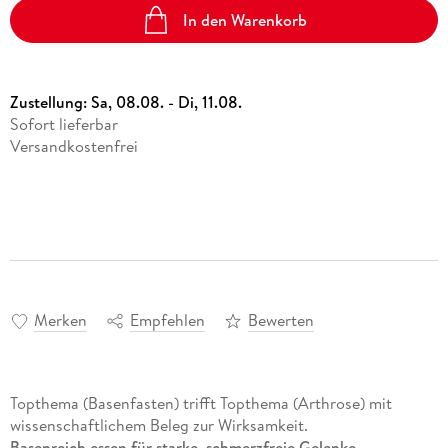
In den Warenkorb
Zustellung:
Sa, 08.08. - Di, 11.08.
Sofort lieferbar
Versandkostenfrei
Merken
Empfehlen
Bewerten
Topthema (Basenfasten) trifft Topthema (Arthrose) mit
wissenschaftlichem Beleg zur Wirksamkeit.
Basenreich essen für starke, schmerzfreie Gelenke