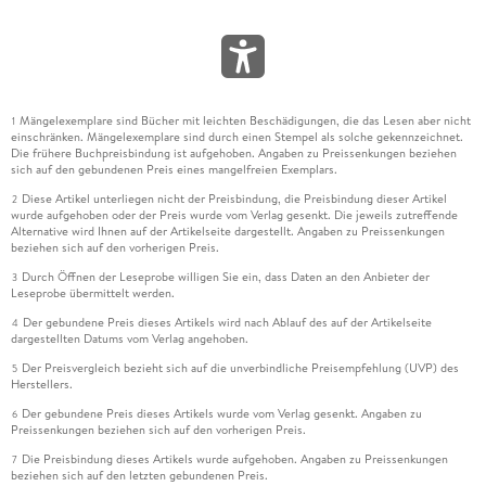
Mängelexemplare sind Bücher mit leichten Beschädigungen, die das Lesen aber nicht
1
einschränken. Mängelexemplare sind durch einen Stempel als solche gekennzeichnet.
Die frühere Buchpreisbindung ist aufgehoben. Angaben zu Preissenkungen beziehen
sich auf den gebundenen Preis eines mangelfreien Exemplars.
Diese Artikel unterliegen nicht der Preisbindung, die Preisbindung dieser Artikel
2
wurde aufgehoben oder der Preis wurde vom Verlag gesenkt. Die jeweils zutreffende
Alternative wird Ihnen auf der Artikelseite dargestellt. Angaben zu Preissenkungen
beziehen sich auf den vorherigen Preis.
Durch Öffnen der Leseprobe willigen Sie ein, dass Daten an den Anbieter der
3
Leseprobe übermittelt werden.
Der gebundene Preis dieses Artikels wird nach Ablauf des auf der Artikelseite
4
dargestellten Datums vom Verlag angehoben.
Der Preisvergleich bezieht sich auf die unverbindliche Preisempfehlung (UVP) des
5
Herstellers.
Der gebundene Preis dieses Artikels wurde vom Verlag gesenkt. Angaben zu
6
Preissenkungen beziehen sich auf den vorherigen Preis.
Die Preisbindung dieses Artikels wurde aufgehoben. Angaben zu Preissenkungen
7
beziehen sich auf den letzten gebundenen Preis.