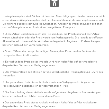
Mängelexemplare sind Bücher mit leichten Beschädigungen, die das Lesen aber nicht
1
einschränken. Mängelexemplare sind durch einen Stempel als solche gekennzeichnet.
Die frühere Buchpreisbindung ist aufgehoben. Angaben zu Preissenkungen beziehen
sich auf den gebundenen Preis eines mangelfreien Exemplars.
Diese Artikel unterliegen nicht der Preisbindung, die Preisbindung dieser Artikel
2
wurde aufgehoben oder der Preis wurde vom Verlag gesenkt. Die jeweils zutreffende
Alternative wird Ihnen auf der Artikelseite dargestellt. Angaben zu Preissenkungen
beziehen sich auf den vorherigen Preis.
Durch Öffnen der Leseprobe willigen Sie ein, dass Daten an den Anbieter der
3
Leseprobe übermittelt werden.
Der gebundene Preis dieses Artikels wird nach Ablauf des auf der Artikelseite
4
dargestellten Datums vom Verlag angehoben.
Der Preisvergleich bezieht sich auf die unverbindliche Preisempfehlung (UVP) des
5
Herstellers.
Der gebundene Preis dieses Artikels wurde vom Verlag gesenkt. Angaben zu
6
Preissenkungen beziehen sich auf den vorherigen Preis.
Die Preisbindung dieses Artikels wurde aufgehoben. Angaben zu Preissenkungen
7
beziehen sich auf den letzten gebundenen Preis.
Der gebundene Preis dieses Artikels wird nach Ablauf des auf der Artikelseite
8
dargestellten Datums vom Verlag angehoben.