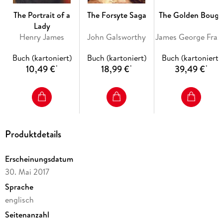
The Portrait of a
The Forsyte Saga
The Golden Boug
Lady
Henry James
John Galsworthy
James G
Buch (kartoniert)
Buch (kartoniert)
Buch (kartoniert)
10,49 €
18,99 €
39,49 €
*
*
*
Produktdetails
Erscheinungsdatum
30. Mai 2017
Sprache
englisch
Seitenanzahl