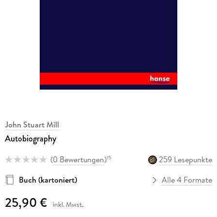
John Stuart Mill
Autobiography
(
0 Bewertungen
)
259 Lesepunkte
15
Buch (kartoniert)
Alle 4 Formate
25,90 €
inkl. Mwst.