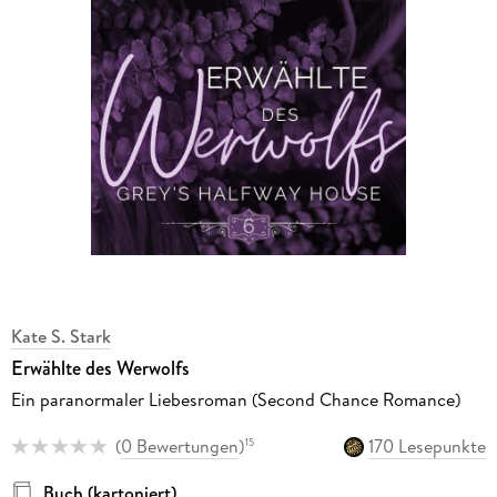
Kate S. Stark
Erwählte des Werwolfs
Ein paranormaler Liebesroman (Second Chance Romance)
(
0 Bewertungen
)
170 Lesepunkte
15
Buch (kartoniert)