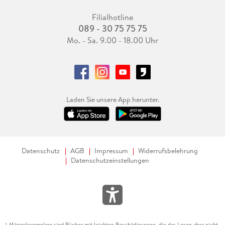
Filialhotline
089 - 30 75 75 75
Mo. - Sa. 9.00 - 18.00 Uhr
Laden Sie unsere App herunter.
Datenschutz
AGB
Impressum
Widerrufsbelehrung
Datenschutzeinstellungen
Mängelexemplare sind Bücher mit leichten Beschädigungen, die das Lesen aber nicht
1