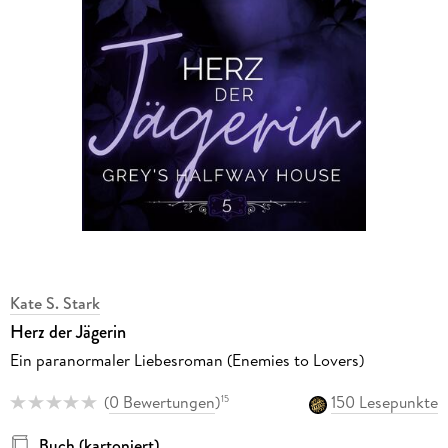
Kate S. Stark
Herz der Jägerin
Ein paranormaler Liebesroman (Enemies to Lovers)
(
0 Bewertungen
)
150 Lesepunkte
15
Buch (kartoniert)