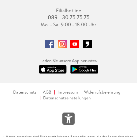
Filialhotline
089 - 30 75 75 75
Mo. - Sa. 9.00 - 18.00 Uhr
Laden Sie unsere App herunter.
Datenschutz
AGB
Impressum
Widerrufsbelehrung
Datenschutzeinstellungen
Mängelexemplare sind Bücher mit leichten Beschädigungen, die das Lesen aber nicht
1