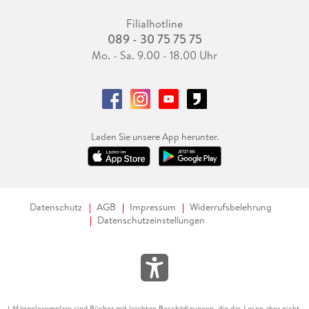
Filialhotline
089 - 30 75 75 75
Mo. - Sa. 9.00 - 18.00 Uhr
Laden Sie unsere App herunter.
Datenschutz
AGB
Impressum
Widerrufsbelehrung
Datenschutzeinstellungen
Mängelexemplare sind Bücher mit leichten Beschädigungen, die das Lesen aber nicht
1