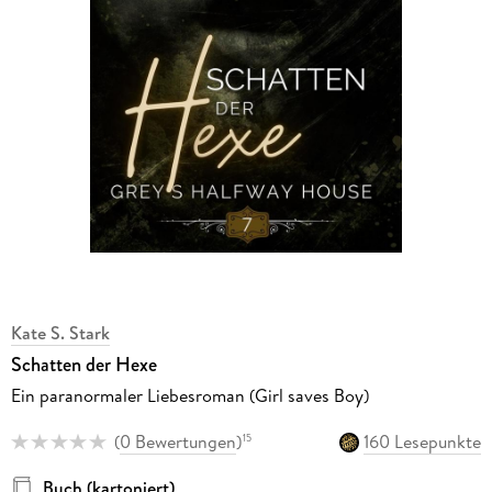
Kate S. Stark
Schatten der Hexe
Ein paranormaler Liebesroman (Girl saves Boy)
(
0 Bewertungen
)
160 Lesepunkte
15
Buch (kartoniert)